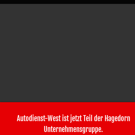
Autodienst-West ist jetzt Teil der Hagedorn
Unternehmensgruppe.