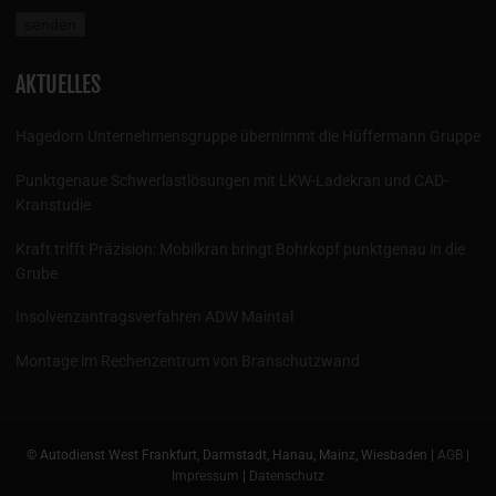
AKTUELLES
Hagedorn Unternehmensgruppe übernimmt die Hüffermann Gruppe
Punktgenaue Schwerlastlösungen mit LKW-Ladekran und CAD-
Kranstudie
Kraft trifft Präzision: Mobilkran bringt Bohrkopf punktgenau in die
Grube
Insolvenzantragsverfahren ADW Maintal
Montage im Rechenzentrum von Branschutzwand
© Autodienst West Frankfurt, Darmstadt, Hanau, Mainz, Wiesbaden |
AGB
|
Impressum
|
Datenschutz