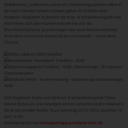
Mobilkranen, Ladekranen sowie von Glasmontagegeräten selber in
die Hand nehmen! Unsere Kollegen geben dir Einblicke über
mögliche Tätigkeiten im Bereich der Kran- & Schwerlastlogistik und
informieren dich über Karrierechancen bei uns: als
Branchenerfahrener, Quereinsteiger oder auch Nachwuchstalent.
Auch einen Kranschein kannst du bei uns machen – nutze diese
Chance!
Dich begeistern Krane und die Kran- & Schwerlastlogistik? Dann
kannst DU bei uns was bewegen! Komm vorbei bei ADW in Maintal in
der Bruno-Dreßler-Straße 18 am Samstag, 09.07.2022 zwischen 10
und 14 Uhr.
Anmeldung bitte an
schnuppertag@autodienst-west.de
.