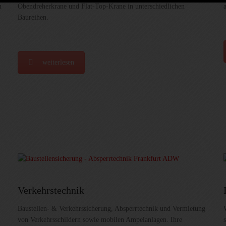
n
Obendreherkrane und Flat-Top-Krane in unterschiedlichen
Baureihen.
weiterlesen
Verkehrstechnik
Baustellen- & Verkehrssicherung, Absperrtechnik und Vermietung
von Verkehrsschildern sowie mobilen Ampelanlagen. Ihre