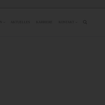
EN
AKTUELLES
KARRIERE
KONTAKT
Suchen nach: