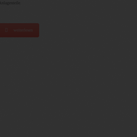
Anlagenteile.
weiterlesen