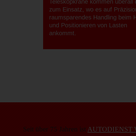
Teleskopkrane kommen überall 
zum Einsatz, wo es auf Präzisi
raumsparendes Handling beim 
und Positionieren von Lasten
ankommt.
Seit über 75 Jahren ist
AUTODIENST 