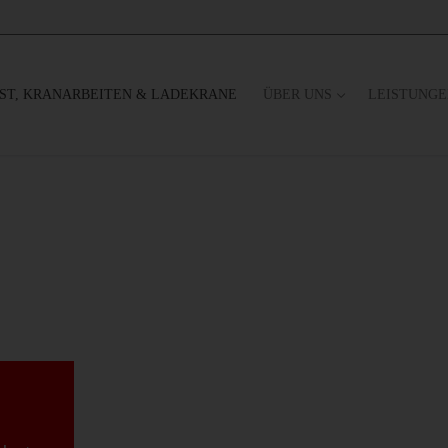
ST, KRANARBEITEN & LADEKRANE
ÜBER UNS
LEISTUNG