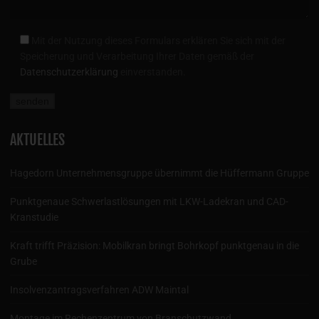
Mit der Nutzung dieses Formulars erklären Sie sich mit der
Speicherung und Verarbeitung Ihrer Daten gemäß der
Datenschutzerklärung
einverstanden.
AKTUELLES
Hagedorn Unternehmensgruppe übernimmt die Hüffermann Gruppe
Punktgenaue Schwerlastlösungen mit LKW-Ladekran und CAD-
Kranstudie
Kraft trifft Präzision: Mobilkran bringt Bohrkopf punktgenau in die
Grube
Insolvenzantragsverfahren ADW Maintal
Montage im Rechenzentrum von Branschutzwand