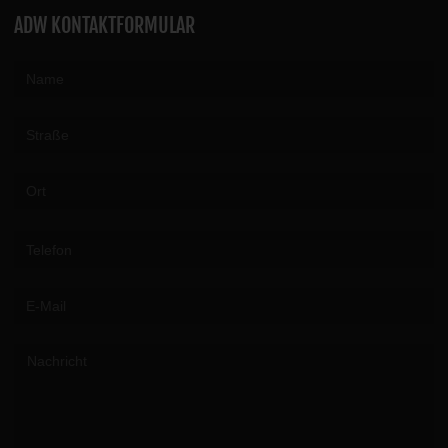
ADW KONTAKTFORMULAR
Please leave this field empty.