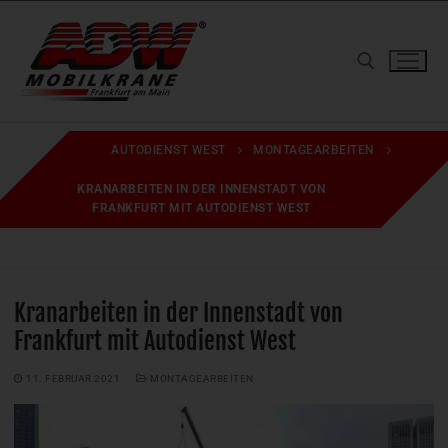
Zum
Inhalt
springen
Suchen nach:
AUTODIENST WEST
MONTAGEARBEITEN
KRANARBEITEN IN DER INNENSTADT VON
FRANKFURT MIT AUTODIENST WEST
Kranarbeiten in der Innenstadt von
Frankfurt mit Autodienst West
11. FEBRUAR 2021
MONTAGEARBEITEN