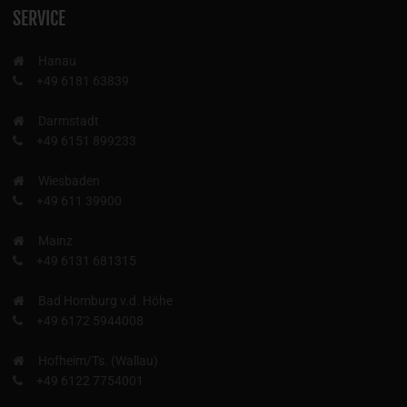
SERVICE
Hanau
+49 6181 63839
Darmstadt
+49 6151 899233
Wiesbaden
+49 611 39900
Mainz
+49 6131 681315
Bad Homburg v.d. Höhe
+49 6172 5944008
Hofheim/Ts. (Wallau)
+49 6122 7754001