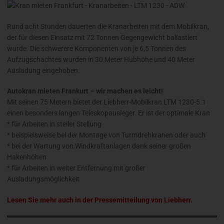
Rund acht Stunden dauerten die Kranarbeiten mit dem Mobilkran,
der für diesen Einsatz mit 72 Tonnen Gegengewicht ballastiert
wurde. Die schwerere Komponenten von je 6,5 Tonnen des
Aufzugschachtes wurden in 30 Meter Hubhöhe und 40 Meter
Ausladung eingehoben.
Autokran mieten Frankurt – wir machen es leicht!
Mit seinen 75 Metern bietet der Liebherr-Mobilkran LTM 1230-5.1
einen besonders langen Teleskopausleger. Er ist der optimale Kran
* für Arbeiten in steiler Stellung
* beispielsweise bei der Montage von Turmdrehkranen oder auch
* bei der Wartung von Windkraftanlagen dank seiner großen
Hakenhöhen
* für Arbeiten in weiter Entfernung mit großer
Ausladungsmöglichkeit
Lesen Sie mehr auch in der Pressemitteilung von Liebherr.