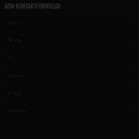
ADW KONTAKTFORMULAR
Please leave this field empty.