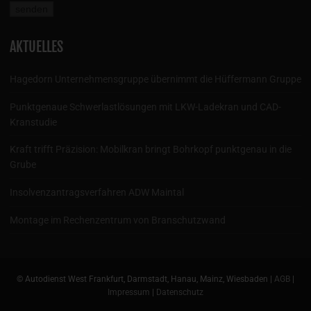
AKTUELLES
Hagedorn Unternehmensgruppe übernimmt die Hüffermann Gruppe
Punktgenaue Schwerlastlösungen mit LKW-Ladekran und CAD-
Kranstudie
Kraft trifft Präzision: Mobilkran bringt Bohrkopf punktgenau in die
Grube
Insolvenzantragsverfahren ADW Maintal
Montage im Rechenzentrum von Branschutzwand
© Autodienst West Frankfurt, Darmstadt, Hanau, Mainz, Wiesbaden |
AGB
|
Impressum
|
Datenschutz