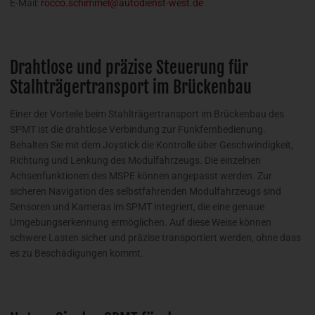
E-Mail:
rocco.schimmel@autodienst-west.de
Drahtlose und präzise Steuerung für
Stalhträgertransport im Brückenbau
Einer der Vorteile beim Stahlträgertransport im Brückenbau des
SPMT ist die drahtlose Verbindung zur Funkfernbedienung.
Behalten Sie mit dem Joystick die Kontrolle über Geschwindigkeit,
Richtung und Lenkung des Modulfahrzeugs. Die einzelnen
Achsenfunktionen des MSPE können angepasst werden. Zur
sicheren Navigation des selbstfahrenden Modulfahrzeugs sind
Sensoren und Kameras im SPMT integriert, die eine genaue
Umgebungserkennung ermöglichen. Auf diese Weise können
schwere Lasten sicher und präzise transportiert werden, ohne dass
es zu Beschädigungen kommt.