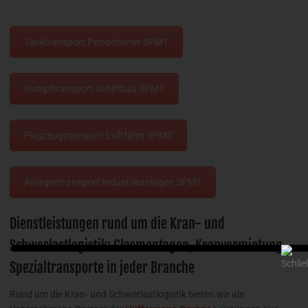
Tanktransport Petrochemie SPMT
Rumpftransport Schiffbau SPMT
Flugzeugtransport Luftfahrt SPMT
Anlagentransport Industrieanlagen SPMT
Dienstleistungen rund um die Kran- und
Schwerlastlogistik: Glasmontagen, Kranvermietung,
Spezialtransporte in jeder Branche
Rund um die Kran- und Schwerlastlogistik bieten wir als