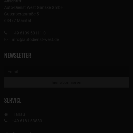
Anschrift:
Auto-Dienst West Ganske GmbH
Gutenbergstraße 5
63477 Maintal
+49 6109 50111-0
info@autodienst-west.de
NEWSLETTER
SERVICE
Hanau
+49 6181 63839