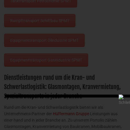
Tanktransport Petrochemie SPMT
Rumpftransport Schiffbau SPMT
Equipmenttransport Ölindustrie SPMT
Equipmenttransport Gasindustrie SPMT
Dienstleistungen rund um die Kran- und
Schwerlastlogistik: Glasmontagen, Kranvermietung,
Spezialtransporte in jeder Branche
Rund um die Kran- und Schwerlastlogistik bieten wir als
Unternehmens-Partner der
Hüffermann Gruppe
Leistungen aus
einer hand und in jeder Branche an. Zu unserem Portolio zählen
Glasmontagen, Kranvermietung von Baukranen, Mobilbaukranen,