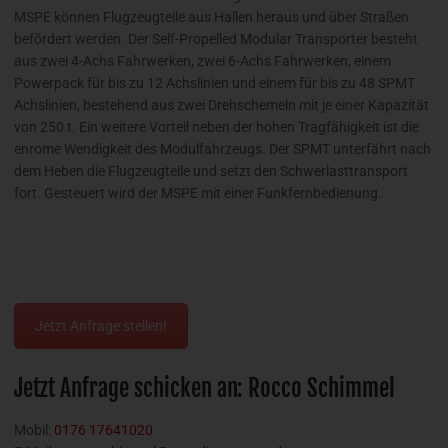
MSPE können Flugzeugteile aus Hallen heraus und über Straßen
befördert werden. Der Self-Propelled Modular Transporter besteht
aus zwei 4-Achs Fahrwerken, zwei 6-Achs Fahrwerken, einem
Powerpack für bis zu 12 Achslinien und einem für bis zu 48 SPMT
Achslinien, bestehend aus zwei Drehschemeln mit je einer Kapazität
von 250 t. Ein weitere Vorteil neben der hohen Tragfähigkeit ist die
enrome Wendigkeit des Modulfahrzeugs. Der SPMT unterfährt nach
dem Heben die Flugzeugteile und setzt den Schwerlasttransport
fort. Gesteuert wird der MSPE mit einer Funkfernbedienung.
Jetzt Anfrage stellen!
Jetzt Anfrage schicken an: Rocco Schimmel
Mobil:
0176 17641020