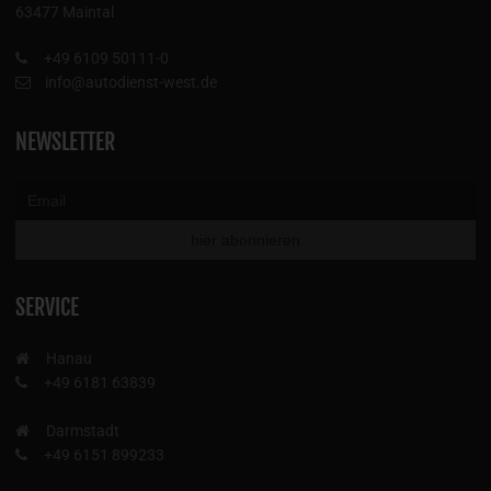
63477 Maintal
+49 6109 50111-0
info@autodienst-west.de
NEWSLETTER
SERVICE
Hanau
+49 6181 63839
Darmstadt
+49 6151 899233