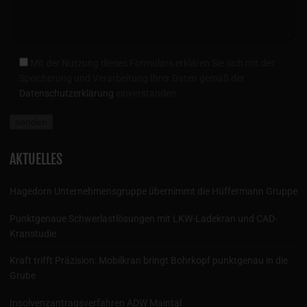
Mit der Nutzung dieses Formulars erklären Sie sich mit der
Speicherung und Verarbeitung Ihrer Daten gemäß der
Datenschutzerklärung
einverstanden.
AKTUELLES
Hagedorn Unternehmensgruppe übernimmt die Hüffermann Gruppe
Punktgenaue Schwerlastlösungen mit LKW-Ladekran und CAD-
Kranstudie
Kraft trifft Präzision: Mobilkran bringt Bohrkopf punktgenau in die
Grube
Insolvenzantragsverfahren ADW Maintal