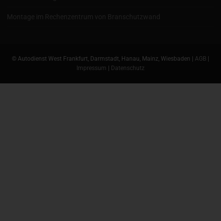
Montage im Rechenzentrum von Branschutzwand
© Autodienst West Frankfurt, Darmstadt, Hanau, Mainz, Wiesbaden |
AGB
|
Impressum
|
Datenschutz