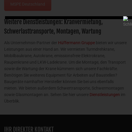
MSPE Deutschland
Weitere Dienstleistungen: Kranvermietung,
Schwerlasttransporte, Montagen, Wartung
Als Unternehmsn-Partner der
Hüffermann Gruppe
bieten wir unsere
Leistungen aus einer Hand an. Wir vermieten Turmdrehkrane,
Mobilbaukrane, Autokrane, emissionsfreie Elektrokrane,
Raupenkrane und LKW-Ladekrane. Um die Montage, den Transport
sowie die Wartung der Krane kümmern sich unsere Fachkräfte.
Benötigen Sie weiteres Equipment für Arbeiten auf Baustellen?
Baugeräte namhafter Hersteller können Sie bei uns ebenfalls
mieten. Wir bieten außerdem Schwertransporte, Schwermontagen
sowie Glasmontagen an. Sehen Sie hier unsere
Dienstleistungen
im
Überblik.
IHR DIREKTER KONTAKT