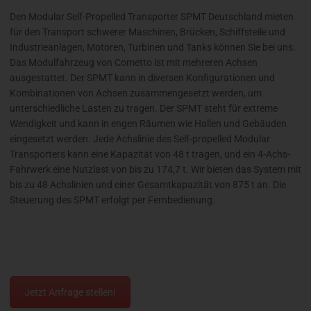
Den Modular Self-Propelled Transporter SPMT Deutschland mieten
für den Transport schwerer Maschinen, Brücken, Schiffsteile und
Industrieanlagen, Motoren, Turbinen und Tanks können Sie bei uns.
Das Modulfahrzeug von Cometto ist mit mehreren Achsen
ausgestattet. Der SPMT kann in diversen Konfigurationen und
Kombinationen von Achsen zusammengesetzt werden, um
unterschiedliche Lasten zu tragen. Der SPMT steht für extreme
Wendigkeit und kann in engen Räumen wie Hallen und Gebäuden
eingesetzt werden. Jede Achslinie des Self-propelled Modular
Transporters kann eine Kapazität von 48 t tragen, und ein 4-Achs-
Fahrwerk eine Nutzlast von bis zu 174,7 t. Wir bieten das System mit
bis zu 48 Achslinien und einer Gesamtkapazität von 875 t an. Die
Steuerung des SPMT erfolgt per Fernbedienung.
Jetzt Anfrage stellen!