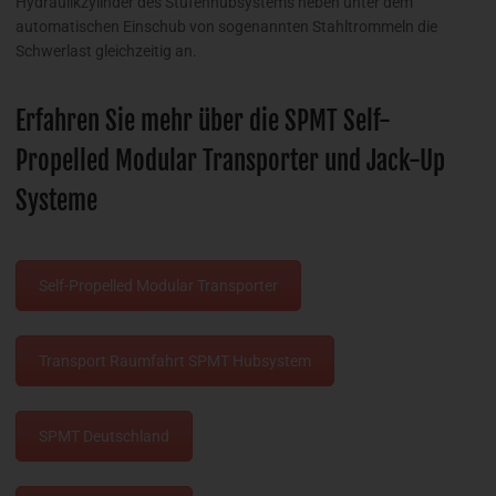
Hydraulikzylinder des Stufenhubsystems heben unter dem
automatischen Einschub von sogenannten Stahltrommeln die
Schwerlast gleichzeitig an.
Erfahren Sie mehr über die SPMT Self-
Propelled Modular Transporter und Jack-Up
Systeme
Self-Propelled Modular Transporter
Transport Raumfahrt SPMT Hubsystem
SPMT Deutschland