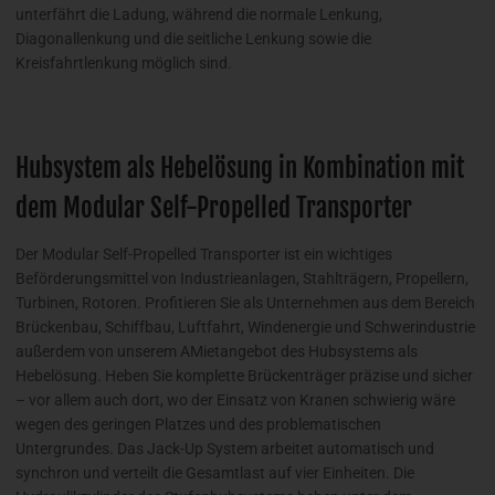
unterfährt die Ladung, während die normale Lenkung,
Diagonallenkung und die seitliche Lenkung sowie die
Kreisfahrtlenkung möglich sind.
Hubsystem als Hebelösung in Kombination mit
dem Modular Self-Propelled Transporter
Der Modular Self-Propelled Transporter ist ein wichtiges
Beförderungsmittel von Industrieanlagen, Stahlträgern, Propellern,
Turbinen, Rotoren. Profitieren Sie als Unternehmen aus dem Bereich
Brückenbau, Schiffbau, Luftfahrt, Windenergie und Schwerindustrie
außerdem von unserem AMietangebot des Hubsystems als
Hebelösung. Heben Sie komplette Brückenträger präzise und sicher
– vor allem auch dort, wo der Einsatz von Kranen schwierig wäre
wegen des geringen Platzes und des problematischen
Untergrundes. Das Jack-Up System arbeitet automatisch und
synchron und verteilt die Gesamtlast auf vier Einheiten. Die