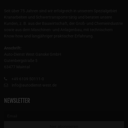
Seit über 75 Jahren sind wir erfolgreich in unserem Spezialgebiet
Kranarbeiten und Schwertransporte tätig und beraten unsere
Kunden, z. B. aus der Bauwirtschaft, der Groß- und Chemieindustrie
sowie aus dem Maschinen- und Anlagenbau, mit technischem
Know-how und langjähriger praktischer Erfahrung.
Anschrift:
Auto-Dienst West Ganske GmbH
Gutenbergstraße 5
63477 Maintal
+49 6109 50111-0
info@autodienst-west.de
NEWSLETTER