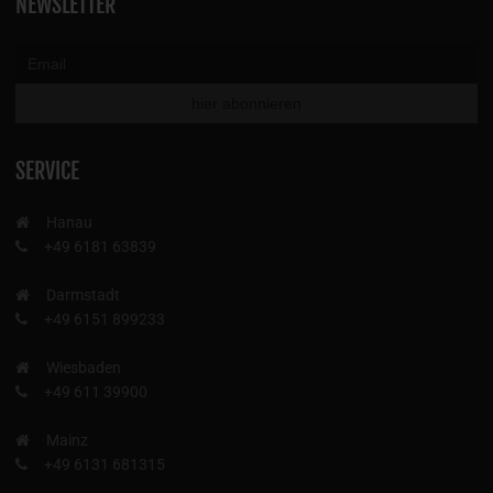
NEWSLETTER
SERVICE
Hanau
+49 6181 63839
Darmstadt
+49 6151 899233
Wiesbaden
+49 611 39900
Mainz
+49 6131 681315