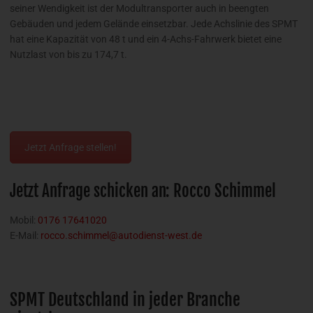
seiner Wendigkeit ist der Modultransporter auch in beengten
Gebäuden und jedem Gelände einsetzbar. Jede Achslinie des SPMT
hat eine Kapazität von 48 t und ein 4-Achs-Fahrwerk bietet eine
Nutzlast von bis zu 174,7 t.
Jetzt Anfrage stellen!
Jetzt Anfrage schicken an: Rocco Schimmel
Mobil:
0176 17641020
E-Mail:
rocco.schimmel@autodienst-west.de
SPMT Deutschland in jeder Branche