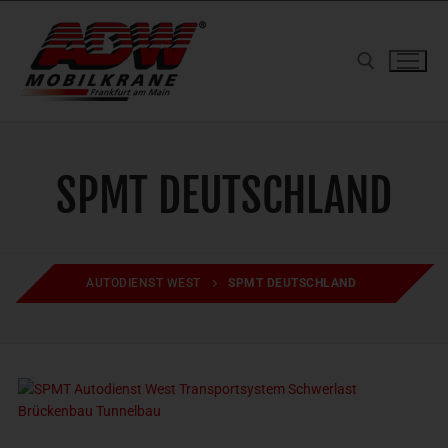
Zum
Inhalt
springen
Suchen nach:
SPMT DEUTSCHLAND
AUTODIENST WEST
SPMT DEUTSCHLAND