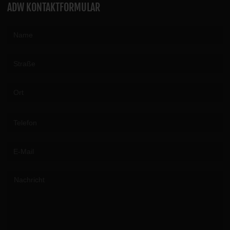
ADW KONTAKTFORMULAR
Please leave this field empty.