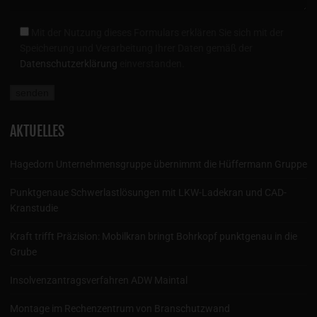
Mit der Nutzung dieses Formulars erklären Sie sich mit der
Speicherung und Verarbeitung Ihrer Daten gemäß der
Datenschutzerklärung
einverstanden.
AKTUELLES
Hagedorn Unternehmensgruppe übernimmt die Hüffermann Gruppe
Punktgenaue Schwerlastlösungen mit LKW-Ladekran und CAD-
Kranstudie
Kraft trifft Präzision: Mobilkran bringt Bohrkopf punktgenau in die
Grube
Insolvenzantragsverfahren ADW Maintal
Montage im Rechenzentrum von Branschutzwand