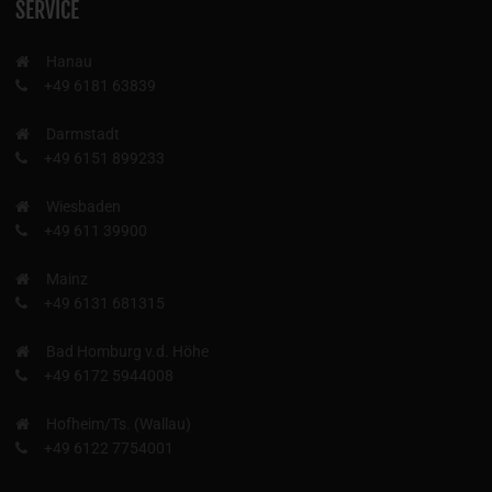
SERVICE
Hanau
+49 6181 63839
Darmstadt
+49 6151 899233
Wiesbaden
+49 611 39900
Mainz
+49 6131 681315
Bad Homburg v.d. Höhe
+49 6172 5944008
Hofheim/Ts. (Wallau)
+49 6122 7754001