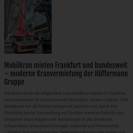
Mobilkran mieten Frankfurt und bundesweit
– moderne Kranvermietung der Hüffermann
Gruppe
Wir bieten Ihnen die Möglichkeit zum Mobilkran mieten in Frankfurt
und bundesweit für branchenweite Montagen. Unsere Liebherr LTM-
Mobilkrane mit All-Terrain-Fahrgestell zeichnen sich durch ihre
Flexibilität bei der Verwendung auf Straßen sowie im Gelände aus.
Sie planen Demontagen oder Remontagen in den Bereichen
Infrastruktur, erneuerbare Energien, Industrie und Petrochemie,
Luftfahrt, Bau und Sanierung, Telekommunikation oder Hafen und