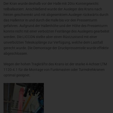
Der Kran wurde deshalb vor der Halle mit 20to Kontergewicht
teilballastiert. Anschließend wurde der Ausleger des Krans nach
hinten geschwenkt und mit abgesenktem Ausleger rückwärts durch
das Hallentor in und durch die Halle bis vor den Pressenturm
gefahren. Aufgrund der Hallenhöhe und der Höhe des Pressenturm
konnte nicht mit einer verbolzten Festlänge des Auslegers gearbeitet
werden. Die LICCON stellte aber einen Rüstzustand mit einer
unverbolzten Teleskoplänge zur Verfügung, welche dem Lastfall
gerecht wurde. Die Demontage der Druckpressenteile wurde effektiv
abgeschlossen.
Wegen der hohen Tragkräfte des Krans ist der starke 4-Achser LTM
1120-4.1 für die Montage von Funkmasten oder Turmdrehkranen
optimal geeignet.