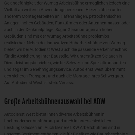
Geländefähigkeit der Wumag Arbeitsbühne ermöglichen jedoch eine
Vielfalt an weiteren Anwendungsbereichen. Hierzu zählen unter
anderem Montagearbeiten an Hafenanlagen, petrochemischen
Anlagen, hohen Gebäuden, Funktürmen oder Antennenmasten oder
auch in der Denkmalpflege. Sogar Glasmontagen an hohen
Gebäuden sind mit der Wumag Arbeitsbühne problemlos
realisierbar. Neben der innovativen Hubarbeitsbühne von Wumag
bieten wir bei Autodienst West auch die passende Verkehrstechnik
für die Absicherung Ihrer Baustelle. Wir unterstützen Sie auch in
Dienstleistungsbereichen, wie bei Schwer- und Spezialtransporten
und sogar im Genehmigungsservice. Autodienst West übernimmt
den sicheren Transport und auch die Montage Ihres Schwerguts.
Auf Autodienst West ist stets Verlass.
Große Arbeitsbühnenauswahl bei ADW
Autodienst West bietet Ihnen diverse Arbeitsbühnen in
hochmoderner Ausführung und auch in unterschiedlichen
Leistungsklassen an. Auch kleinere LKW Arbeitsbühnen sind in
unserem Sortiment enthalten, die für Einsätze wie Baumbeschnitte