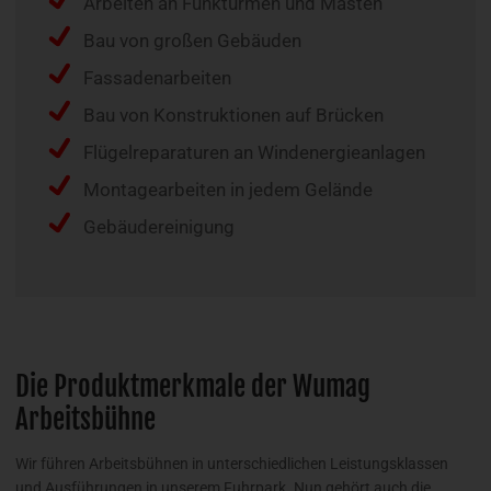
Arbeiten an Funktürmen und Masten
Bau von großen Gebäuden
Fassadenarbeiten
Bau von Konstruktionen auf Brücken
Flügelreparaturen an Windenergieanlagen
Montagearbeiten in jedem Gelände
Gebäudereinigung
Die Produktmerkmale der Wumag
Arbeitsbühne
Wir führen Arbeitsbühnen in unterschiedlichen Leistungsklassen
und Ausführungen in unserem Fuhrpark. Nun gehört auch die