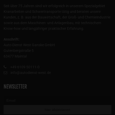
Seit über 75 Jahren sind wir erfolgreich in unserem Spezialgebiet
Kranarbeiten und Schwertransporte tätig und beraten unsere
Kunden, z. B. aus der Bauwirtschaft, der Groß- und Chemieindustrie
sowie aus dem Maschinen- und Anlagenbau, mit technischem
Know-how und langjähriger praktischer Erfahrung.
Anschrift:
Auto-Dienst West Ganske GmbH
Gutenbergstraße 5
63477 Maintal
+49 6109 50111-0
info@autodienst-west.de
NEWSLETTER