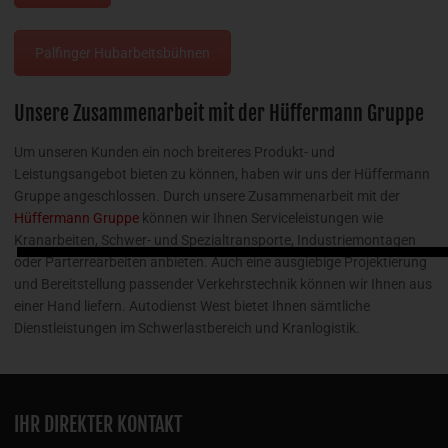
Palfinger Hubarbeitsbühnen
Unsere Zusammenarbeit mit der Hüffermann Gruppe
Um unseren Kunden ein noch breiteres Produkt- und
Leistungsangebot bieten zu können, haben wir uns der Hüffermann
Gruppe angeschlossen. Durch unsere Zusammenarbeit mit der
Hüffermann Gruppe
können wir Ihnen Serviceleistungen wie
Kranarbeiten, Schwer- und Spezialtransporte, Industriemontagen
oder Parterrearbeiten anbieten. Auch eine ausgiebige Projektierung
und Bereitstellung passender Verkehrstechnik können wir Ihnen aus
einer Hand liefern. Autodienst West bietet Ihnen sämtliche
Dienstleistungen im Schwerlastbereich und Kranlogistik.
IHR DIREKTER KONTAKT