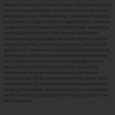
Wumag Arbeitsbühne zu unserem Sortiment. Hierbei handelt es sich
um die höchste geländefähige LKW Arbeitsbühne der Welt, die über
eine Arbeitshöhe von 103 Metern verfügt. Die Wumag Arbeitsbühne
ist auf einem 5-achsigen All-Terrain Krangestell montiert, welches im
Vergleich zum LKW Fahrgestell mehr Mobilität bietet. Außerdem ist
die Wumag Arbeitsbühne WT 1000 mit einem schwenkbaren
Armsystem ausgerüstet, welches sich vor dem Aufbau in seitliche
Stellung bringen lässt. Das Fahrzeug kann somit direkt am Zielort
geparkt werden. Darüber hinaus kann die Wumag Arbeitsbühne bei
einem Gewicht von 200 kg im Arbeitskorb eine seitliche Reichweite
bis zu 35 Metern erreichen. Die maximale Tragfähigkeit im nicht-
teleskopierbaren Arbeitskorb beträgt 600 kg. Für besondere
Standsicherheit ist mit den Stahlabstützplatten der Wumag
Arbeitsbühne gesorgt, die sie auf dem eigenen Fahrgestell mitführt
und selbst verlegt. Darüber hinaus kann die Wumag Arbeitsbühne
mit vier unterschiedlichen Abstützungskonfigurationen aufgestellt
werden. Arbeiten bei ungünstigen Platzverhältnissen stellen somit
kein Hindernis dar.