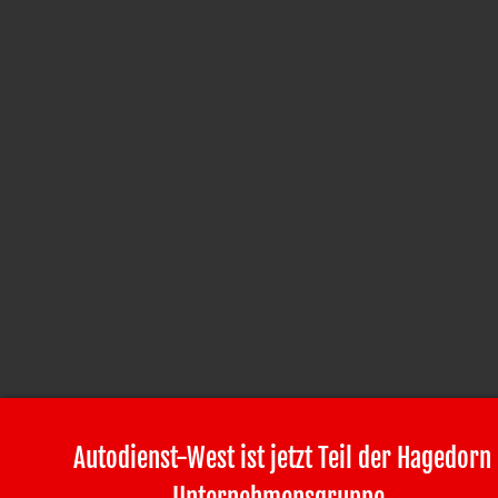
Autodienst-West ist jetzt Teil der Hagedorn