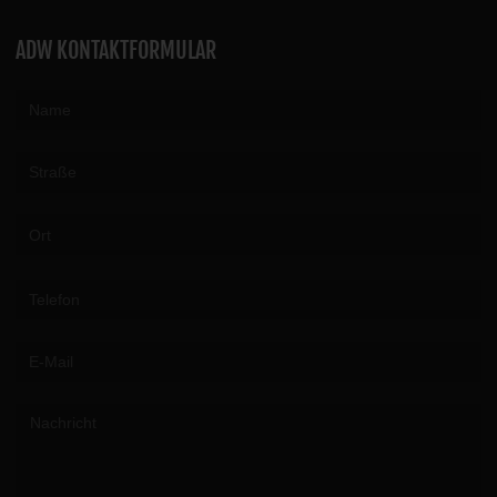
ADW KONTAKTFORMULAR
Please leave this field empty.