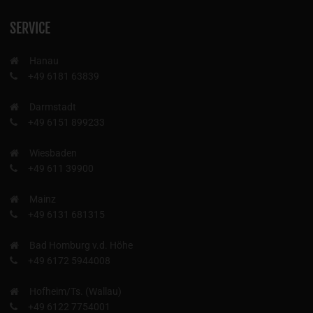
SERVICE
Hanau
+49 6181 63839
Darmstadt
+49 6151 899233
Wiesbaden
+49 611 39900
Mainz
+49 6131 681315
Bad Homburg v.d. Höhe
+49 6172 5944008
Hofheim/Ts. (Wallau)
+49 6122 7754001