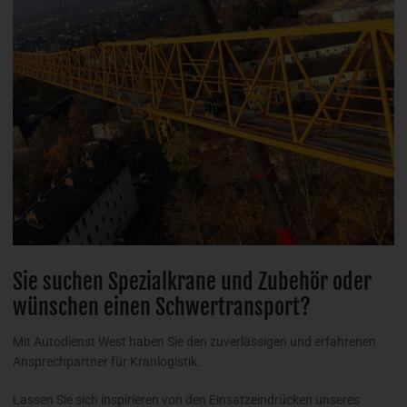
Sie suchen Spezialkrane und Zubehör oder
wünschen einen Schwertransport?
Mit Autodienst West haben Sie den zuverlässigen und erfahrenen
Ansprechpartner für Kranlogistik.
Lassen Sie sich inspirieren von den Einsatzeindrücken unseres