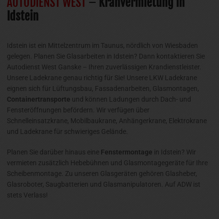
AUTODIENST WEST
–
Kranvermietung in
Idstein
Idstein ist ein Mittelzentrum im Taunus, nördlich von Wiesbaden
gelegen. Planen Sie Glasarbeiten in Idstein? Dann kontaktieren Sie
Autodienst West Ganske – Ihren zuverlässigen Krandienstleister.
Unsere Ladekrane genau richtig für Sie! Unsere LKW Ladekrane
eignen sich für Lüftungsbau, Fassadenarbeiten, Glasmontagen,
Containertransporte
und können Ladungen durch Dach- und
Fensteröffnungen befördern. Wir verfügen über
Schnelleinsatzkrane, Mobilbaukrane, Anhängerkrane, Elektrokrane
und Ladekrane für schwieriges Gelände.
Planen Sie darüber hinaus eine
Fenstermontage
in Idstein? Wir
vermieten zusätzlich Hebebühnen und Glasmontagegeräte für Ihre
Scheibenmontage. Zu unseren Glasgeräten gehören Glasheber,
Glasroboter, Saugbatterien und Glasmanipulatoren. Auf ADW ist
stets Verlass!