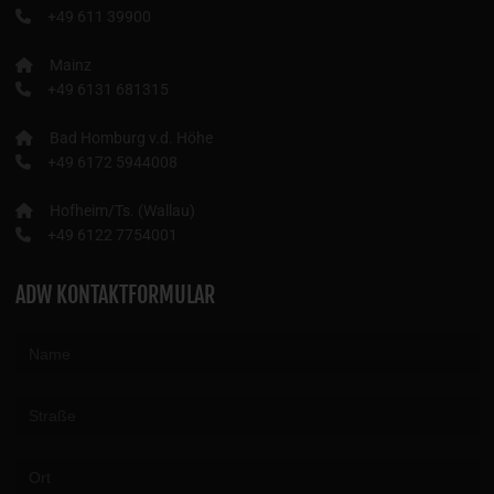
+49 611 39900
Mainz
+49 6131 681315
Bad Homburg v.d. Höhe
+49 6172 5944008
Hofheim/Ts. (Wallau)
+49 6122 7754001
ADW KONTAKTFORMULAR