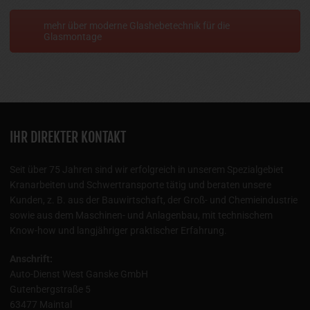
mehr über moderne Glashebetechnik für die
Glasmontage
IHR DIREKTER KONTAKT
Seit über 75 Jahren sind wir erfolgreich in unserem Spezialgebiet
Kranarbeiten und Schwertransporte tätig und beraten unsere
Kunden, z. B. aus der Bauwirtschaft, der Groß- und Chemieindustrie
sowie aus dem Maschinen- und Anlagenbau, mit technischem
Know-how und langjähriger praktischer Erfahrung.
Anschrift:
Auto-Dienst West Ganske GmbH
Gutenbergstraße 5
63477 Maintal