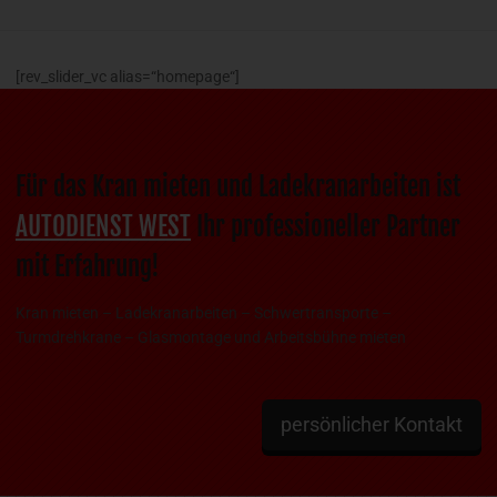
[rev_slider_vc alias=“homepage“]
Für das Kran mieten und Ladekranarbeiten ist
AUTODIENST WEST
Ihr professioneller Partner
mit Erfahrung!
Kran mieten – Ladekranarbeiten – Schwertransporte –
Turmdrehkrane – Glasmontage und Arbeitsbühne mieten
persönlicher Kontakt