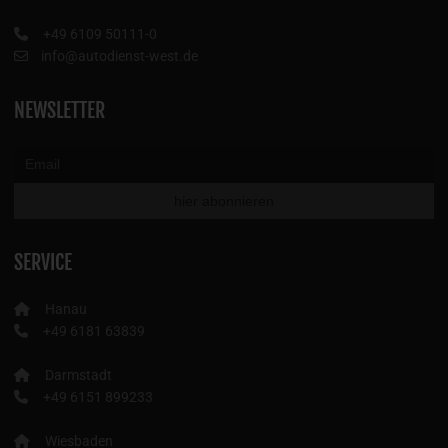
+49 6109 50111-0
info@autodienst-west.de
NEWSLETTER
SERVICE
Hanau
+49 6181 63839
Darmstadt
+49 6151 899233
Wiesbaden