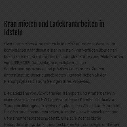
Kran mieten und Ladekranarbeiten in
Idstein
Sie müssen einen Kran mieten in Idstein? Autodienst West ist Ihr
kompetenter Krandienstleister in Idstein. Wir verfügen über einen
hochmodernen Kranfuhrpark mit Turmdrehkranen und
Mobilkranen
von LIEBHERR
, Raupenkranen, vollelektrischen
Sondermontagekranen und präzisen Ladekranen. Zudem
unterstützt Sie unser ausgebildetes Personal schon ab der
Planungsphase bis zum Gelingen Ihres Projektes.
Die Ladekrane von ADW vereinen Transport und Kranarbeiten in
einem Kran. Unsere LKW Ladekrane dienen Kunden als
flexible
Transportlösungen
an schwer zugänglichen Orten. Ladekrane sind
für Glas- und Fassadenarbeiten, Klimabau, sowie Maschinen- und
Containertransporte eingesetzt. Ob Dach- oder seitliche
Gebäudeöffnung, dank überstreckbaren Grundausleger und einem