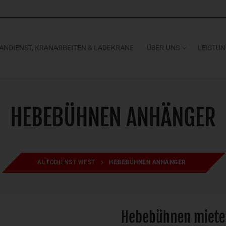
ANDIENST, KRANARBEITEN & LADEKRANE
ÜBER UNS
LEISTU
HEBEBÜHNEN ANHÄNGER
AUTODIENST WEST
HEBEBÜHNEN ANHÄNGER
Hebebühnen miete