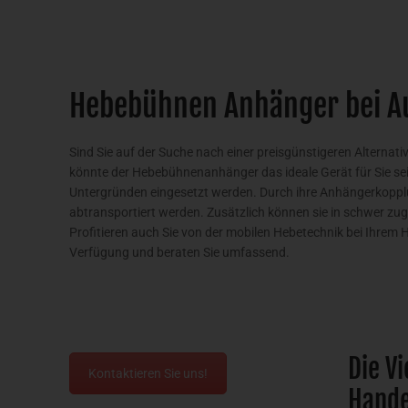
Hebebühnen Anhänger bei Au
Sind Sie auf der Suche nach einer preisgünstigeren Alterna
könnte der Hebebühnenanhänger das ideale Gerät für Sie s
Untergründen eingesetzt werden. Durch ihre Anhängerkoppl
abtransportiert werden. Zusätzlich können sie in schwer zug
Profitieren auch Sie von der mobilen Hebetechnik bei Ihre
Verfügung und beraten Sie umfassend.
Die V
Kontaktieren Sie uns!
Hande