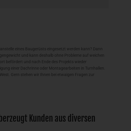
e anstelle eines Baugerüsts eingesetzt werden kann? Dann
Eigengewicht und kann deshalb ohne Probleme auf weichen
t befördert und nach Ende des Projekts wieder
nigung einer Dachrinne oder Montagearbeiten in Turnhallen.
West. Gern stehen wir Ihnen bei etwaigen Fragen zur
berzeugt Kunden aus diversen