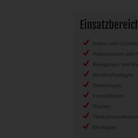
Einsatzbereic
Indoor und Outdoo
Hallendecken und 
Reinigungs- und Ma
Windkraftanlagen
Sanierungen
Forstarbeiten
Stadien
Telekommunikatio
Montagen