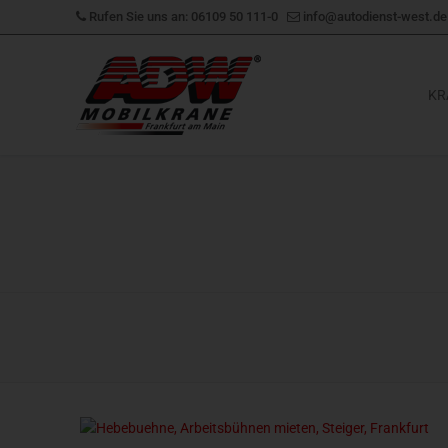
Zum
Rufen Sie uns an: 06109 50 111-0
info@autodienst-west.de
Inhalt
springen
KR