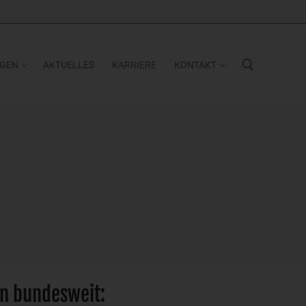
NGEN
AKTUELLES
KARRIERE
KONTAKT
Suchen nach:
n bundesweit: