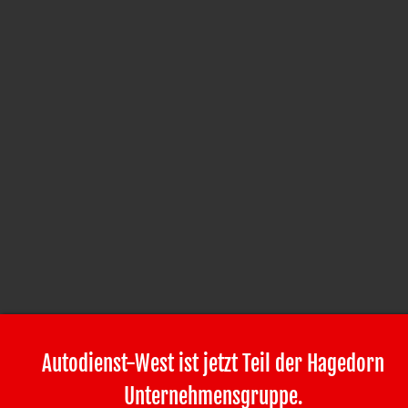
Autodienst-West ist jetzt Teil der Hagedorn
Unternehmensgruppe.