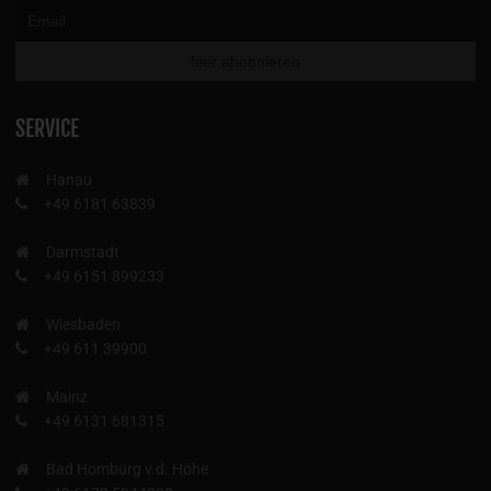
SERVICE
Hanau
+49 6181 63839
Darmstadt
+49 6151 899233
Wiesbaden
+49 611 39900
Mainz
+49 6131 681315
Bad Homburg v.d. Höhe