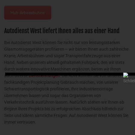
Hub Arbeitsbühne
Autodienst West liefert Ihnen alles aus einer Hand
Bei Autodienst West können Sie nicht nur von leistungsstarken
Glasmontagegeräten profitieren – wir bieten Ihnen auch zahlreiche
Krane, Arbeitsbühnen und sogar Transportfahrzeuge aus einer
Hand. Neben unserem aktuell gehaltenen Fuhrpark, den wir stets
durch weitere innovative Maschinen ergänzen, bieten wir Ihnen
auch diverse
Dienstleistungen
. Bei ADW können Sie von unserer
fachkundigen Projektplanung Gebrauch machen, von unserer
Schwertransportlogistik profitieren, Ihre Industriemontage
übernehmen lassen und sogar das Organisieren von
Verkehrstechnik ausführen lassen. Natürlich stehen wir Ihnen ab
Beginn Ihres Projekts bis zu erfolgreichen Abschluss hilfreich zur
Seite und klären sämtliche Fragen. Auf Autodienst West können Sie
immer vertrauen.