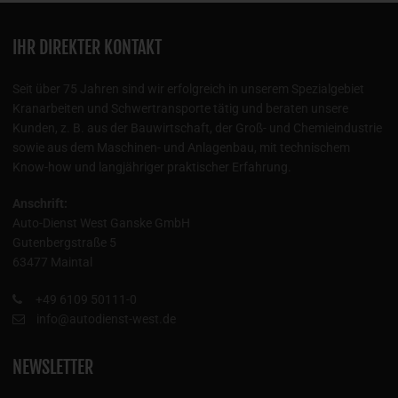
IHR DIREKTER KONTAKT
Seit über 75 Jahren sind wir erfolgreich in unserem Spezialgebiet
Kranarbeiten und Schwertransporte tätig und beraten unsere
Kunden, z. B. aus der Bauwirtschaft, der Groß- und Chemieindustrie
sowie aus dem Maschinen- und Anlagenbau, mit technischem
Know-how und langjähriger praktischer Erfahrung.
Anschrift:
Auto-Dienst West Ganske GmbH
Gutenbergstraße 5
63477 Maintal
+49 6109 50111-0
info@autodienst-west.de
NEWSLETTER