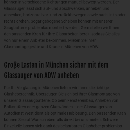
können in verschiedene Richtungen manuell bewegt werden. Der
Glassauger lässt sich auf- und abschwenken, anheben und
absenken, horizontal vor- und zurückbewegen sowie nach links oder
rechts drehen. Sogar gebogene Scheiben können mit unserer
Saugbatterie problemlos montiert werden. Gern stellen wir Ihnen
den passenden Kran für Ihre Glasarbeiten bereit, sodass Sie alles
von nur einem Anbieter bekommen. Mieten Sie Ihren
Glasmontagegeräte und Krane in München von ADW.
Große Lasten in München sicher mit dem
Glassauger von ADW anheben
Für Ihr Verglasung in München liefern wir Ihnen die richtige
Glashebetechnik. Überzeugen Sie sich bei Ihrer Glasmontage von
unserer Glassaugbatterie. Ob beim Fenstereinbau, Anheben von
Balkontüren oder ganzen Glaswänden – der Glassauger von
Autodienst West dient als optimale Hublösung. Den passenden Kran
können Sie auf Wunsch ebenfalls direkt bei uns mieten. Schwere
Einzelteile lassen sich dank des belastbaren Glasheber problemlos