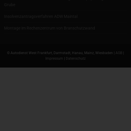
Grube
Insolvenzantragsverfahren ADW Maintal
Montage im Rechenzentrum von Branschutzwand
© Autodienst West Frankfurt, Darmstadt, Hanau, Mainz, Wiesbaden |
AGB
|
Impressum
|
Datenschutz