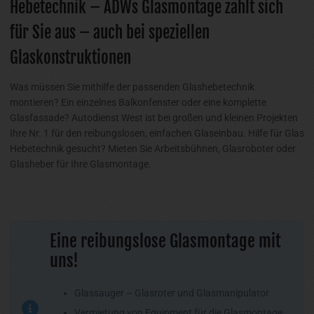
Hebetechnik – ADWs Glasmontage zahlt sich
für Sie aus – auch bei speziellen
Glaskonstruktionen
Was müssen Sie mithilfe der passenden Glashebetechnik
montieren? Ein einzelnes Balkonfenster oder eine komplette
Glasfassade? Autodienst West ist bei großen und kleinen Projekten
Ihre Nr. 1 für den reibungslosen, einfachen Glaseinbau. Hilfe für Glas
Hebetechnik gesucht? Mieten Sie Arbeitsbühnen, Glasroboter oder
Glasheber für Ihre Glasmontage.
Eine reibungslose Glasmontage mit
uns!
Glassauger – Glasroter und Glasmanipulator
Vermietung von Equipment für die Glasmontage