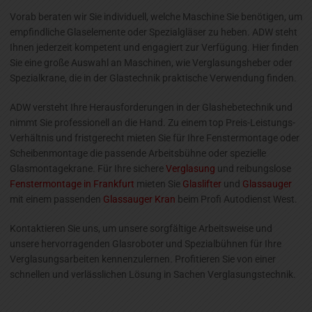
Vorab beraten wir Sie individuell, welche Maschine Sie benötigen, um
empfindliche Glaselemente oder Spezialgläser zu heben. ADW steht
Ihnen jederzeit kompetent und engagiert zur Verfügung. Hier finden
Sie eine große Auswahl an Maschinen, wie Verglasungsheber oder
Spezialkrane, die in der Glastechnik praktische Verwendung finden.
ADW versteht Ihre Herausforderungen in der Glashebetechnik und
nimmt Sie professionell an die Hand. Zu einem top Preis-Leistungs-
Verhältnis und fristgerecht mieten Sie für Ihre Fenstermontage oder
Scheibenmontage die passende Arbeitsbühne oder spezielle
Glasmontagekrane. Für Ihre sichere
Verglasung
und reibungslose
Fenstermontage in Frankfurt
mieten Sie
Glaslifter
und
Glassauger
mit einem passenden
Glassauger Kran
beim Profi Autodienst West.
Kontaktieren Sie uns, um unsere sorgfältige Arbeitsweise und
unsere hervorragenden Glasroboter und Spezialbühnen für Ihre
Verglasungsarbeiten kennenzulernen. Profitieren Sie von einer
schnellen und verlässlichen Lösung in Sachen Verglasungstechnik.