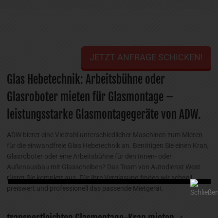
JETZT ANFRAGE SCHICKEN!
Glas Hebetechnik: Arbeitsbühne oder
Glasroboter mieten für Glasmontage –
leistungsstarke Glasmontagegeräte von ADW.
ADW bietet eine Vielzahl unterschiedlicher Maschinen zum Mieten
für die einwandfreie Glas Hebetechnik an. Benötigen Sie einen Kran,
Glasroboter oder eine Arbeitsbühne für den Innen- oder
Außenausbau mit Glasscheiben? Das Team von Autodienst West
rüstet Sie komplett aus. Für Ihre Verglasung finden wir schnell,
preiswert und professionell das passende Mietgerät.