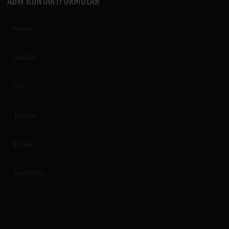
ADW KONTAKTFORMULAR
Please leave this field empty.