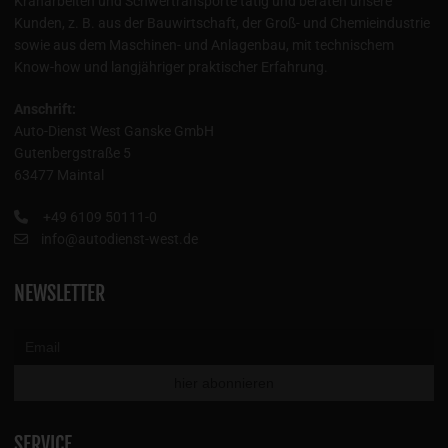
Kranarbeiten und Schwertransporte tätig und beraten unsere
Kunden, z. B. aus der Bauwirtschaft, der Groß- und Chemieindustrie
sowie aus dem Maschinen- und Anlagenbau, mit technischem
Know-how und langjähriger praktischer Erfahrung.
Anschrift:
Auto-Dienst West Ganske GmbH
Gutenbergstraße 5
63477 Maintal
+49 6109 50111-0
info@autodienst-west.de
NEWSLETTER
SERVICE