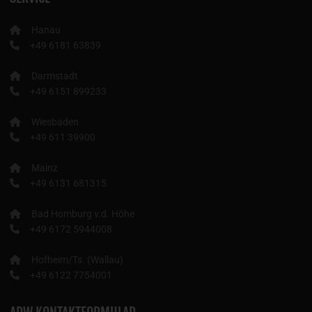
Hanau
+49 6181 63839
Darmstadt
+49 6151 899233
Wiesbaden
+49 611 39900
Mainz
+49 6131 681315
Bad Homburg v.d. Höhe
+49 6172 5944008
Hofheim/Ts. (Wallau)
+49 6122 7754001