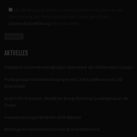
Mit der Nutzung dieses Formulars erklären Sie sich mit der
Speicherung und Verarbeitung Ihrer Daten gemäß der
Datenschutzerklärung
einverstanden.
AKTUELLES
Hagedorn Unternehmensgruppe übernimmt die Hüffermann Gruppe
Punktgenaue Schwerlastlösungen mit LKW-Ladekran und CAD-
Kranstudie
Kraft trifft Präzision: Mobilkran bringt Bohrkopf punktgenau in die
Grube
Insolvenzantragsverfahren ADW Maintal
Montage im Rechenzentrum von Branschutzwand