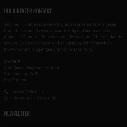
IHR DIREKTER KONTAKT
Seit über 75 Jahren sind wir erfolgreich in unserem Spezialgebiet
Kranarbeiten und Schwertransporte tätig und beraten unsere
Kunden, z. B. aus der Bauwirtschaft, der Groß- und Chemieindustrie
sowie aus dem Maschinen- und Anlagenbau, mit technischem
Know-how und langjähriger praktischer Erfahrung.
Anschrift:
Auto-Dienst West Ganske GmbH
Gutenbergstraße 5
63477 Maintal
+49 6109 50111-0
info@autodienst-west.de
NEWSLETTER