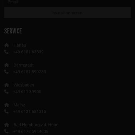
SERVICE
Hanau
+49 6181 63839
Darmstadt
+49 6151 899233
Wiesbaden
+49 611 39900
Mainz
+49 6131 681315
Bad Homburg v.d. Höhe
+49 6172 5944008