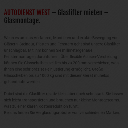
AUTODIENST WEST
– Glaslifter mieten –
Glasmontage.
Wenn es um das Verfahren, Montieren und exakte Bewegung von
Gläsern, Steingut, Platten und Fenstern geht sind unsere Glaslifter
unschlagbar. Mit ihm können Sie millimetergenaue
Fenstermontagen durchführen. Über flexible Achsen-Verstellung
können Sie Glasscheiben seitlich bis zu 200 mm verschieben, was
Ihnen eine sehr präzise Feinjustierung ermöglicht. Große
Glasscheiben bis zu 1000 kg sind mit diesem Gerät mühelos
gehandhabt werden.
Dabei sind die Glaslifter relativ klein, aber doch sehr stark. Sie lassen
sich leicht transportieren und brauchen nur kleine Montageteams,
was zu einer klaren Kostenreduktion führt.
Bei uns finden Sie Verglasungsroboter von verschiedenen Marken.