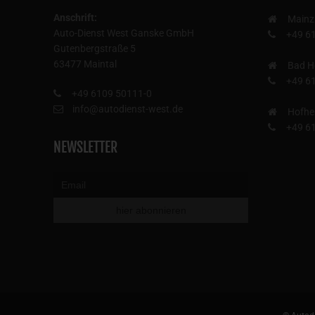
Anschrift:
Mainz
Auto-Dienst West Ganske GmbH
+49 6
Gutenbergstraße 5
63477 Maintal
Bad H
+49 6
+49 6109 50111-0
info@autodienst-west.de
Hofhe
+49 6
NEWSLETTER