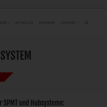
NGEN
AKTUELLES
KARRIERE
KONTAKT
Suchen nach:
BSYSTEM
er SPMT und Hubsysteme: