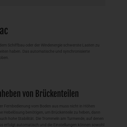
pac
, dem Schiffbau oder der Windenergie schwerste Lasten zu
keiten haben. Das automatische und synchronisierte
hoben.
nheben von Brückenteilen
 per Fernbedienung vom Boden aus muss nicht in Höhen
eine Hebelösung benötigen, um Brückenteile zu heben, dann
auch hohe Stabilität. Die Trommeln am Turmende, auf denen
ss erfolgt automatisch und die Einstellungen können sowohl