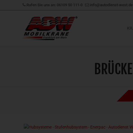
Zum
Rufen Sie uns an: 06109 50 111-0
info@autodienst-west.de
Inhalt
springen
KR
BRÜCKE