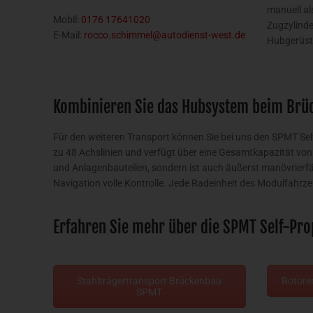
manuell a
Mobil:
0176 17641020
Zugzylinde
E-Mail:
rocco.schimmel@autodienst-west.de
Hubgerüst
Kombinieren Sie das Hubsystem beim Brü
Für den weiteren Transport können Sie bei uns den SPMT Se
zu 48 Achslinien und verfügt über eine Gesamtkapazität vo
und Anlagenbauteilen, sondern ist auch äußerst manövrierfä
Navigation volle Kontrolle. Jede Radeinheit des Modulfahrze
Erfahren Sie mehr über die SPMT Self-Pr
Stahlträgertransport Brückenbau
Rotore
SPMT