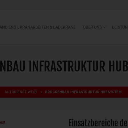
ANDIENST, KRANARBEITEN & LADEKRANE
ÜBER UNS
LEISTU
NBAU INFRASTRUKTUR HU
AUTODIENST WEST
BRÜCKENBAU INFRASTRUKTUR HUBSYSTEM
Einsatzbereiche d