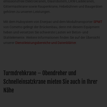
emissionsfreie Elektrokranen, Glasrobotern, LKW-Ladekranen,
Gittermastkrane sowie Raupenkrane, Hebebühnen und Baugeräten
gehören zu unseren Leistungen.
Mit dem Hubsystem von Enerpac und dem Modultransporter
SPMT
von Cometto gelingt der Brückenbau, denn mit diesem Equipment
heben und versetzen Sie schwerste Lasten wir Beton- und
Stahlelemente. Weitere Informationen finden Sie auf der Übersicht
unserer
Dienstleistungsbereiche und Datenblätter
.
Turmdrehkrane – Obendreher und
Schnelleinsatzkrane mieten Sie auch in Ihrer
Nähe