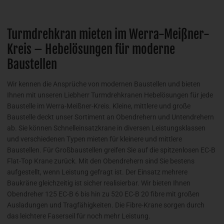
Turmdrehkran mieten im Werra-Meißner-
Kreis – Hebelösungen für moderne
Baustellen
Wir kennen die Ansprüche von modernen Baustellen und bieten
Ihnen mit unseren Liebherr Turmdrehkranen Hebelösungen für jede
Baustelle im Werra-Meißner-Kreis. Kleine, mittlere und große
Baustelle deckt unser Sortiment an Obendrehern und Untendrehern
ab. Sie können Schnelleinsatzkrane in diversen Leistungsklassen
und verschiedenen Typen mieten für kleinere und mittlere
Baustellen. Für Großbaustellen greifen Sie auf die spitzenlosen EC-B
Flat-Top Krane zurück. Mit den Obendrehern sind Sie bestens
aufgestellt, wenn Leistung gefragt ist. Der Einsatz mehrere
Baukräne gleichzeitig ist sicher realisierbar. Wir bieten Ihnen
Obendreher 125 EC-B 6 bis hin zu 520 EC-B 20 fibre mit großen
Ausladungen und Tragfähigkeiten. Die Fibre-Krane sorgen durch
das leichtere Faserseil für noch mehr Leistung.