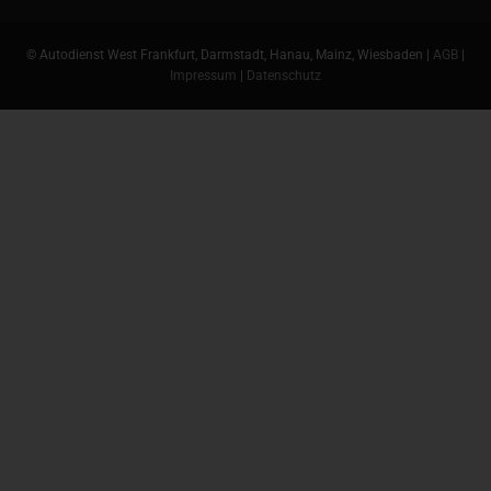
© Autodienst West Frankfurt, Darmstadt, Hanau, Mainz, Wiesbaden |
AGB
|
Impressum
|
Datenschutz