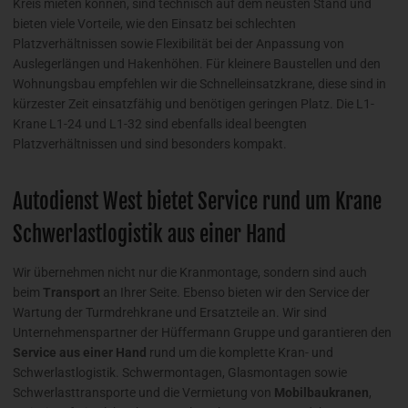
Kreis mieten können, sind technisch auf dem neusten Stand und
bieten viele Vorteile, wie den Einsatz bei schlechten
Platzverhältnissen sowie Flexibilität bei der Anpassung von
Auslegerlängen und Hakenhöhen. Für kleinere Baustellen und den
Wohnungsbau empfehlen wir die Schnelleinsatzkrane, diese sind in
kürzester Zeit einsatzfähig und benötigen geringen Platz. Die L1-
Krane L1-24 und L1-32 sind ebenfalls ideal beengten
Platzverhältnissen und sind besonders kompakt.
Autodienst West bietet Service rund um Krane
Schwerlastlogistik aus einer Hand
Wir übernehmen nicht nur die Kranmontage, sondern sind auch
beim
Transport
an Ihrer Seite. Ebenso bieten wir den Service der
Wartung der Turmdrehkrane und Ersatzteile an. Wir sind
Unternehmenspartner der Hüffermann Gruppe und garantieren den
Service aus einer Hand
rund um die komplette Kran- und
Schwerlastlogistik. Schwermontagen, Glasmontagen sowie
Schwerlasttransporte und die Vermietung von
Mobilbaukranen
,