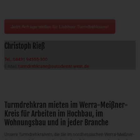
Jetzt Anfrage stellen für Liebherr Turmdrehkrane!
Christoph Rieß
Tel.: 04431 94555-300
E-Mail:
turmdrehkrane@autodienst-west.de
Turmdrehkran mieten im Werra-Meißner-
Kreis für Arbeiten im Hochbau, im
Wohnungsbau und in jeder Branche
Unsere Turmdrehkranem, die Sie im nordhessischen Werra-Meißner-