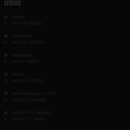
SERVICE
Hanau
+49 6181 63839
Darmstadt
+49 6151 899233
Wiesbaden
+49 611 39900
Mainz
+49 6131 681315
Bad Homburg v.d. Höhe
+49 6172 5944008
Hofheim/Ts. (Wallau)
+49 6122 7754001