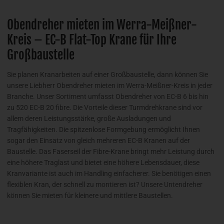
Obendreher mieten im Werra-Meißner-
Kreis – EC-B Flat-Top Krane für Ihre
Großbaustelle
Sie planen Kranarbeiten auf einer Großbaustelle, dann können Sie
unsere Liebherr Obendreher mieten im Werra-Meißner-Kreis in jeder
Branche. Unser Sortiment umfasst Obendreher von EC-B 6 bis hin
zu 520 EC-B 20 fibre. Die Vorteile dieser Turmdrehkrane sind vor
allem deren Leistungsstärke, große Ausladungen und
Tragfähigkeiten. Die spitzenlose Formgebung ermöglicht Ihnen
sogar den Einsatz von gleich mehreren EC-B Kranen auf der
Baustelle. Das Faserseil der Fibre-Krane bringt mehr Leistung durch
eine höhere Traglast und bietet eine höhere Lebensdauer, diese
Kranvariante ist auch im Handling einfacherer. Sie benötigen einen
flexiblen Kran, der schnell zu montieren ist? Unsere Untendreher
können Sie mieten für kleinere und mittlere Baustellen.