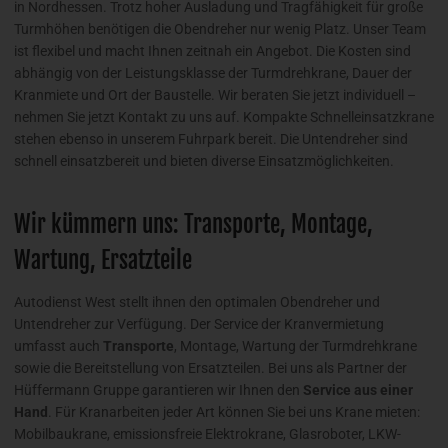
in Nordhessen. Trotz hoher Ausladung und Tragfähigkeit für große
Turmhöhen benötigen die Obendreher nur wenig Platz. Unser Team
ist flexibel und macht Ihnen zeitnah ein Angebot. Die Kosten sind
abhängig von der Leistungsklasse der Turmdrehkrane, Dauer der
Kranmiete und Ort der Baustelle. Wir beraten Sie jetzt individuell –
nehmen Sie jetzt Kontakt zu uns auf. Kompakte Schnelleinsatzkrane
stehen ebenso in unserem Fuhrpark bereit. Die Untendreher sind
schnell einsatzbereit und bieten diverse Einsatzmöglichkeiten.
Wir kümmern uns: Transporte, Montage,
Wartung, Ersatzteile
Autodienst West stellt ihnen den optimalen Obendreher und
Untendreher zur Verfügung. Der Service der Kranvermietung
umfasst auch
Transporte
, Montage, Wartung der Turmdrehkrane
sowie die Bereitstellung von Ersatzteilen. Bei uns als Partner der
Hüffermann Gruppe garantieren wir Ihnen den
Service aus einer
Hand
. Für Kranarbeiten jeder Art können Sie bei uns Krane mieten:
Mobilbaukrane, emissionsfreie Elektrokrane, Glasroboter, LKW-