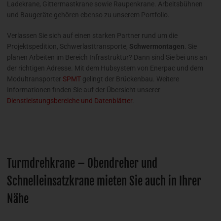
Ladekrane, Gittermastkrane sowie Raupenkrane. Arbeitsbühnen
und Baugeräte gehören ebenso zu unserem Portfolio.
Verlassen Sie sich auf einen starken Partner rund um die
Projektspedition, Schwerlasttransporte,
Schwermontagen
. Sie
planen Arbeiten im Bereich Infrastruktur? Dann sind Sie bei uns an
der richtigen Adresse. Mit dem Hubsystem von Enerpac und dem
Modultransporter
SPMT
gelingt der Brückenbau. Weitere
Informationen finden Sie auf der Übersicht unserer
Dienstleistungsbereiche und Datenblätter
.
Turmdrehkrane – Obendreher und
Schnelleinsatzkrane mieten Sie auch in Ihrer
Nähe