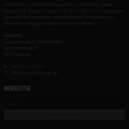
Kranarbeiten und Schwertransporte tätig und beraten unsere
Kunden, z. B. aus der Bauwirtschaft, der Groß- und Chemieindustrie
sowie aus dem Maschinen- und Anlagenbau, mit technischem
Know-how und langjähriger praktischer Erfahrung.
Anschrift:
Auto-Dienst West Ganske GmbH
Gutenbergstraße 5
63477 Maintal
+49 6109 50111-0
info@autodienst-west.de
NEWSLETTER