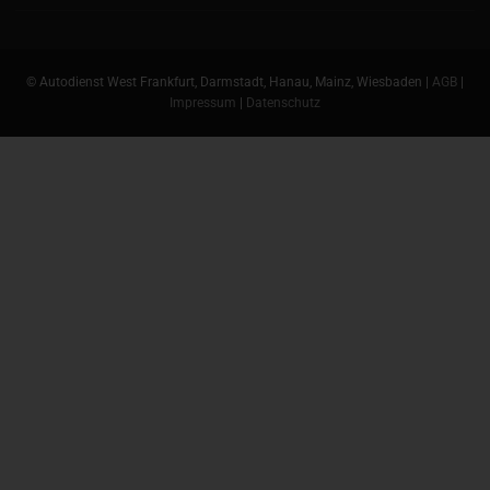
© Autodienst West Frankfurt, Darmstadt, Hanau, Mainz, Wiesbaden |
AGB
|
Impressum
|
Datenschutz