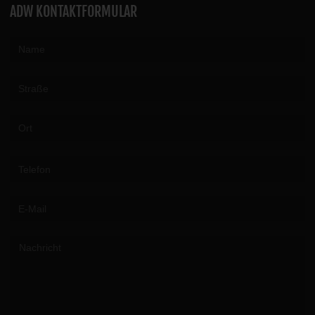
ADW KONTAKTFORMULAR
Please leave this field empty.