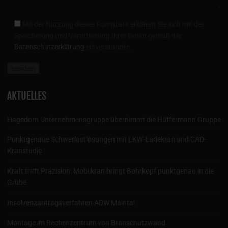
Mit der Nutzung dieses Formulars erklären Sie sich mit der
Speicherung und Verarbeitung Ihrer Daten gemäß der
Datenschutzerklärung
einverstanden.
AKTUELLES
Hagedorn Unternehmensgruppe übernimmt die Hüffermann Gruppe
Punktgenaue Schwerlastlösungen mit LKW-Ladekran und CAD-
Kranstudie
Kraft trifft Präzision: Mobilkran bringt Bohrkopf punktgenau in die
Grube
Insolvenzantragsverfahren ADW Maintal
Montage im Rechenzentrum von Branschutzwand