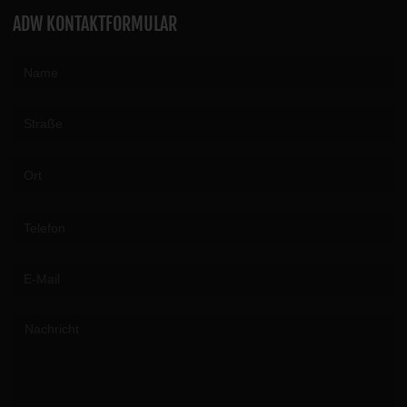
ADW KONTAKTFORMULAR
Please leave this field empty.