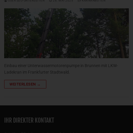
USER SEO-UNTERSEITEN
28. MAI 2025
KRANARBEITEN
Einbau einer Unterwassermotorenpumpe in Brunnen mit LKW-
Ladekran im Frankfurter Stadtwald.
WEITERLESEN →
IHR DIREKTER KONTAKT