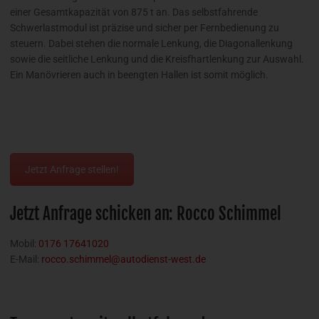
einer Gesamtkapazität von 875 t an. Das selbstfahrende
Schwerlastmodul ist präzise und sicher per Fernbedienung zu
steuern. Dabei stehen die normale Lenkung, die Diagonallenkung
sowie die seitliche Lenkung und die Kreisfhartlenkung zur Auswahl.
Ein Manövrieren auch in beengten Hallen ist somit möglich.
Jetzt Anfrage stellen!
Jetzt Anfrage schicken an: Rocco Schimmel
Mobil:
0176 17641020
E-Mail:
rocco.schimmel@autodienst-west.de