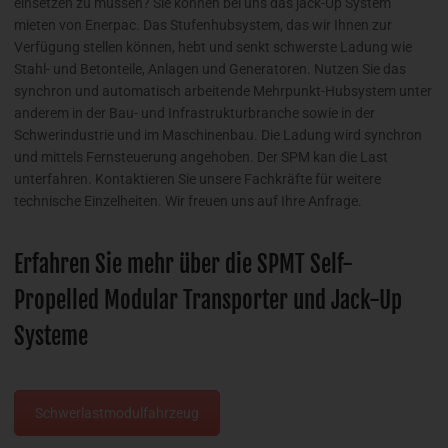
einsetzen zu müssen? Sie können bei uns das jack-Up System
mieten von Enerpac. Das Stufenhubsystem, das wir Ihnen zur
Verfügung stellen können, hebt und senkt schwerste Ladung wie
Stahl- und Betonteile, Anlagen und Generatoren. Nutzen Sie das
synchron und automatisch arbeitende Mehrpunkt-Hubsystem unter
anderem in der Bau- und Infrastrukturbranche sowie in der
Schwerindustrie und im Maschinenbau. Die Ladung wird synchron
und mittels Fernsteuerung angehoben. Der SPM kan die Last
unterfahren. Kontaktieren Sie unsere Fachkräfte für weitere
technische Einzelheiten. Wir freuen uns auf Ihre Anfrage.
Erfahren Sie mehr über die SPMT Self-
Propelled Modular Transporter und Jack-Up
Systeme
Schwerlastmodulfahrzeug