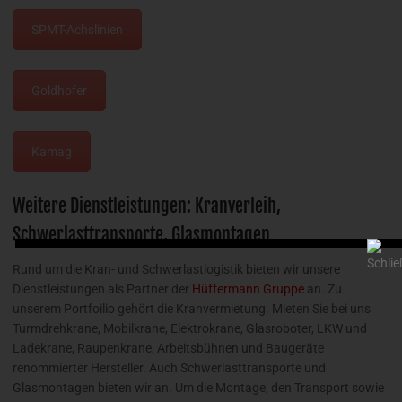
SPMT-Achslinien
Goldhofer
Kamag
Weitere Dienstleistungen: Kranverleih,
Schwerlasttransporte, Glasmontagen
Rund um die Kran- und Schwerlastlogistik bieten wir unsere
Dienstleistungen als Partner der
Hüffermann Gruppe
an. Zu
unserem Portfoilio gehört die Kranvermietung. Mieten Sie bei uns
Turmdrehkrane, Mobilkrane, Elektrokrane, Glasroboter, LKW und
Ladekrane, Raupenkrane, Arbeitsbühnen und Baugeräte
renommierter Hersteller. Auch Schwerlasttransporte und
Glasmontagen bieten wir an. Um die Montage, den Transport sowie