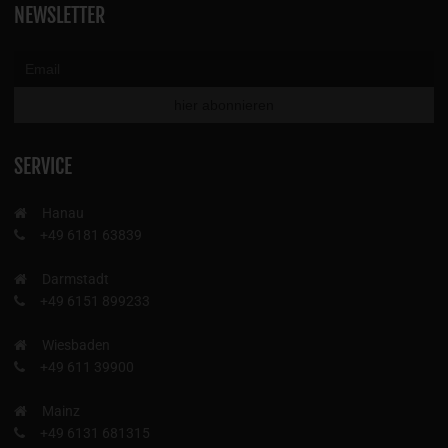
NEWSLETTER
SERVICE
Hanau
+49 6181 63839
Darmstadt
+49 6151 899233
Wiesbaden
+49 611 39900
Mainz
+49 6131 681315