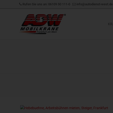
Zum
Rufen Sie uns an: 06109 50 111-0
info@autodienst-west.de
Inhalt
springen
KR