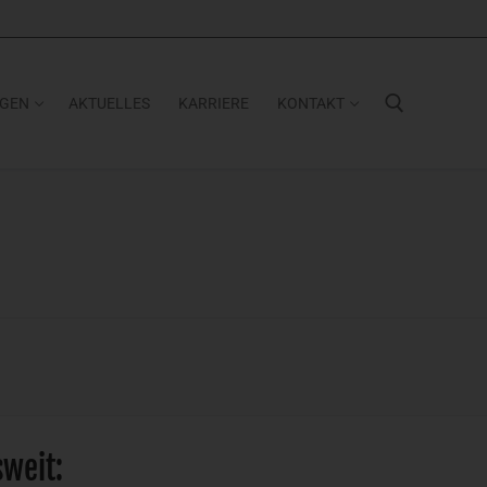
NGEN
AKTUELLES
KARRIERE
KONTAKT
Suchen nach:
weit: