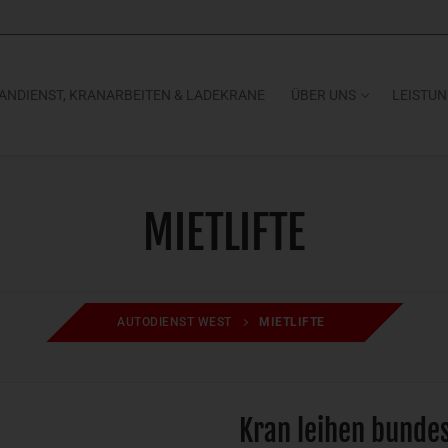
ANDIENST, KRANARBEITEN & LADEKRANE
ÜBER UNS
LEISTU
MIETLIFTE
AUTODIENST WEST
MIETLIFTE
Kran leihen bundes