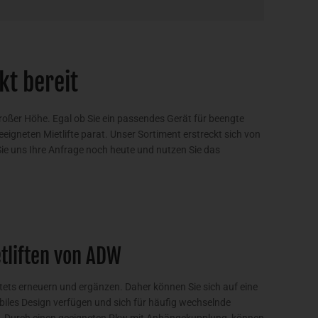
kt bereit
großer Höhe. Egal ob Sie ein passendes Gerät für beengte
eigneten Mietlifte parat. Unser Sortiment erstreckt sich von
e uns Ihre Anfrage noch heute und nutzen Sie das
tliften von ADW
tets erneuern und ergänzen. Daher können Sie sich auf eine
obiles Design verfügen und sich für häufig wechselnde