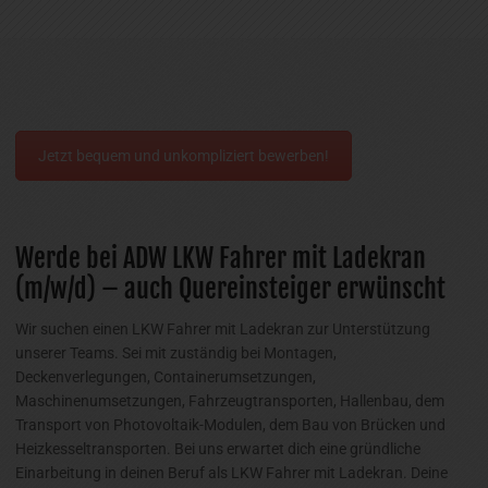
Jetzt bequem und unkompliziert bewerben!
Werde bei ADW LKW Fahrer mit Ladekran
(m/w/d) – auch Quereinsteiger erwünscht
Wir suchen einen LKW Fahrer mit Ladekran zur Unterstützung
unserer Teams. Sei mit zuständig bei Montagen,
Deckenverlegungen, Containerumsetzungen,
Maschinenumsetzungen, Fahrzeugtransporten, Hallenbau, dem
Transport von Photovoltaik-Modulen, dem Bau von Brücken und
Heizkesseltransporten. Bei uns erwartet dich eine gründliche
Einarbeitung in deinen Beruf als LKW Fahrer mit Ladekran. Deine