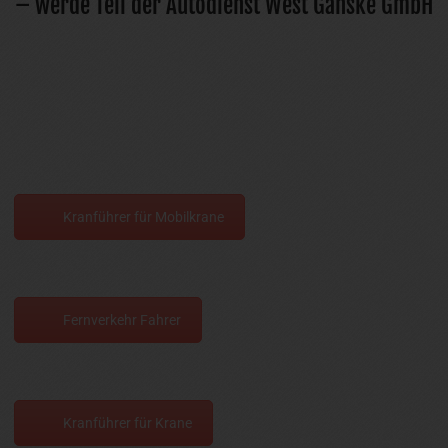
– werde Teil der Autodienst West Ganske GmbH
Kranführer für Mobilkrane
Fernverkehr Fahrer
Kranführer für Krane