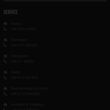
SERVICE
Hanau
+49 6181 63839
Darmstadt
+49 6151 899233
Wiesbaden
+49 611 39900
Mainz
+49 6131 681315
Bad Homburg v.d. Höhe
+49 6172 5944008
Hofheim/Ts. (Wallau)