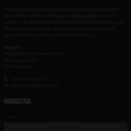
Seit über 75 Jahren sind wir erfolgreich in unserem Spezialgebiet
Kranarbeiten und Schwertransporte tätig und beraten unsere
Kunden, z. B. aus der Bauwirtschaft, der Groß- und Chemieindustrie
sowie aus dem Maschinen- und Anlagenbau, mit technischem
Know-how und langjähriger praktischer Erfahrung.
Anschrift:
Auto-Dienst West Ganske GmbH
Gutenbergstraße 5
63477 Maintal
+49 6109 50111-0
info@autodienst-west.de
NEWSLETTER