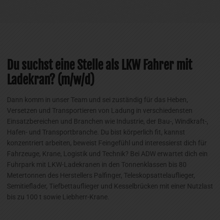
Du suchst eine Stelle als LKW Fahrer mit
Ladekran? (m/w/d)
Dann komm in unser Team und sei zuständig für das Heben,
Versetzen und Transportieren von Ladung in verschiedensten
Einsatzbereichen und Branchen wie Industrie, der Bau-, Windkraft-,
Hafen- und Transportbranche. Du bist körperlich fit, kannst
konzentriert arbeiten, beweist Feingefühl und interessierst dich für
Fahrzeuge, Krane, Logistik und Technik? Bei ADW erwartet dich ein
Fuhrpark mit LKW-Ladekranen in den Tonnenklassen bis 80
Metertonnen des Herstellers Palfinger, Teleskopsattelauflieger,
Semitieflader, Tiefbettauflieger und Kesselbrücken mit einer Nutzlast
bis zu 100 t sowie Liebherr-Krane.