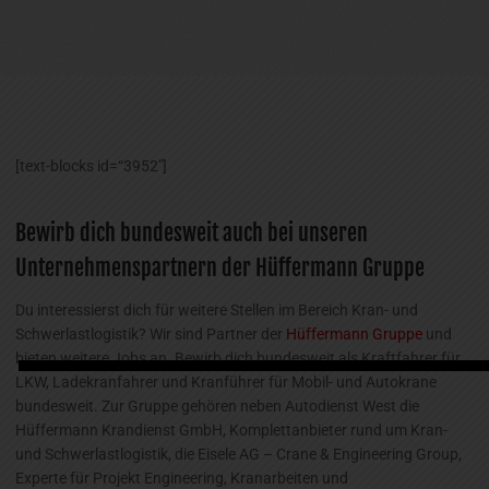
[text-blocks id=“3952″]
Bewirb dich bundesweit auch bei unseren
Unternehmenspartnern der Hüffermann Gruppe
Du interessierst dich für weitere Stellen im Bereich Kran- und
Schwerlastlogistik? Wir sind Partner der
Hüffermann Gruppe
und
bieten weitere Jobs an. Bewirb dich bundesweit als Kraftfahrer für
LKW, Ladekranfahrer und Kranführer für Mobil- und Autokrane
bundesweit. Zur Gruppe gehören neben Autodienst West die
Hüffermann Krandienst GmbH, Komplettanbieter rund um Kran-
und Schwerlastlogistik, die Eisele AG – Crane & Engineering Group,
Experte für Projekt Engineering, Kranarbeiten und