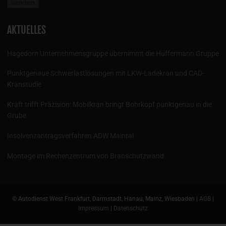
AKTUELLES
Hagedorn Unternehmensgruppe übernimmt die Hüffermann Gruppe
Punktgenaue Schwerlastlösungen mit LKW-Ladekran und CAD-
Kranstudie
Kraft trifft Präzision: Mobilkran bringt Bohrkopf punktgenau in die
Grube
Insolvenzantragsverfahren ADW Maintal
Montage im Rechenzentrum von Branschutzwand
© Autodienst West Frankfurt, Darmstadt, Hanau, Mainz, Wiesbaden |
AGB
|
Impressum
|
Datenschutz