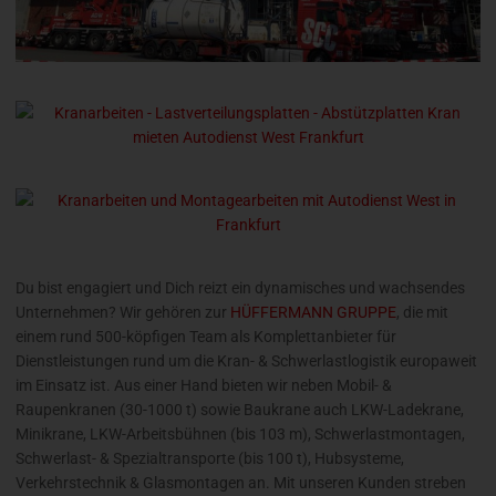
Du bist engagiert und Dich reizt ein dynamisches und wachsendes
Unternehmen? Wir gehören zur
HÜFFERMANN GRUPPE
, die mit
einem rund 500-köpfigen Team als Komplettanbieter für
Dienstleistungen rund um die Kran- & Schwerlastlogistik europaweit
im Einsatz ist. Aus einer Hand bieten wir neben Mobil- &
Raupenkranen (30-1000 t) sowie Baukrane auch LKW-Ladekrane,
Minikrane, LKW-Arbeitsbühnen (bis 103 m), Schwerlast­montagen,
Schwerlast- & Spezial­transporte (bis 100 t), Hubsysteme,
Verkehrstechnik & Glasmontagen an. Mit unseren Kunden streben