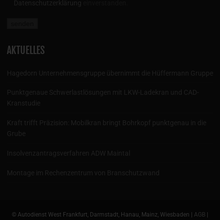
Datenschutzerklärung
einverstanden.
AKTUELLES
Hagedorn Unternehmensgruppe übernimmt die Hüffermann Gruppe
Punktgenaue Schwerlastlösungen mit LKW-Ladekran und CAD-
Kranstudie
Kraft trifft Präzision: Mobilkran bringt Bohrkopf punktgenau in die
Grube
Insolvenzantragsverfahren ADW Maintal
Montage im Rechenzentrum von Branschutzwand
© Autodienst West Frankfurt, Darmstadt, Hanau, Mainz, Wiesbaden |
AGB
|