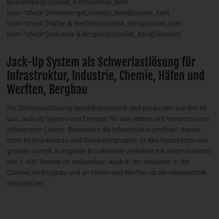
Brückenbau[/iconlist_item][iconlist_item
icon=“check“]Windenergie[/iconlist_item][iconlist_item
icon=“check“]Häfen & Werften[/iconlist_item][iconlist_item
icon=“check“]Industrie & Bergbau[/iconlist_item][/iconlist]
Jack-Up System als Schwerlastlösung für
Infrastruktur, Industrie, Chemie, Häfen und
Werften, Bergbau
Als Schwerlastlösung speziell entwickelt und produziert worden ist
das Jack-Up System von Enerpac für das Heben und Versetzen von
schwersten Lasten. Besonders die Infrastruktur profitiert davon,
denn im Brückenbau und Brückentransport ist das Hubsystem von
großem Vorteil. Komplette Brückenteile verheben mit einem Gewicht
von 1.400 Tonnen ist realisierbar. Auch in der Industrie, in der
Chemie, im Bergbau und an Häfen und Werften ist die Hebetechnik
einzusetzen.