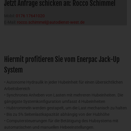
Jetzt Anfrage schicken an: Rocco Schimmel
Mobil:
0176 17641020
E-Mail:
rocco.schimmel@autodienst-west.de
Hiermit profitieren Sie vom Enerpac Jack-Up
System
• Autonome Hydraulik in jeder Hubeinheit für einen übersichtlichen
Arbeitsbereich
• Synchrones Anheben von Lasten mit mehreren Hubeinheiten. Die
gängigste Systemkonfiguration umfasst 4 Hubeinheiten
• Hubtrommeln werden gestapelt, um die Last mechanisch zu halten
• Bis zu 5% Seitenlastkapazität abhängig von der Hubhöhe
• Computersteuerungen für die Betätigung des Hubsystems mit
automatischen und manuellen Hebeeinstellungen.