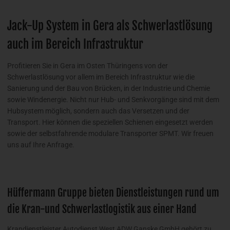
Jack-Up System in Gera als Schwerlastlösung
auch im Bereich Infrastruktur
Profitieren Sie in Gera im Osten Thüringens von der
Schwerlastlösung vor allem im Bereich Infrastruktur wie die
Sanierung und der Bau von Brücken, in der Industrie und Chemie
sowie Windenergie. Nicht nur Hub- und Senkvorgänge sind mit dem
Hubsystem möglich, sondern auch das Versetzen und der
Transport. Hier können die speziellen Schienen eingesetzt werden
sowie der selbstfahrende modulare Transporter SPMT. Wir freuen
uns auf Ihre Anfrage.
Hüffermann Gruppe bieten Dienstleistungen rund um
die Kran-und Schwerlastlogistik aus einer Hand
Krandienstleister Autodienst West ADW Ganske GmbH gehört zu