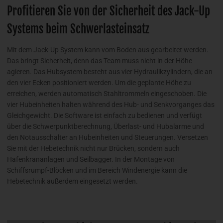
Profitieren Sie von der Sicherheit des Jack-Up
Systems beim Schwerlasteinsatz
Mit dem Jack-Up System kann vom Boden aus gearbeitet werden.
Das bringt Sicherheit, denn das Team muss nicht in der Höhe
agieren. Das Hubsystem besteht aus vier Hydraulikzylindern, die an
den vier Ecken positioniert werden. Um die geplante Höhe zu
erreichen, werden automatisch Stahltrommeln eingeschoben. Die
vier Hubeinheiten halten während des Hub- und Senkvorganges das
Gleichgewicht. Die Software ist einfach zu bedienen und verfügt
über die Schwerpunktberechnung, Überlast- und Hubalarme und
den Notausschalter an Hubeinheiten und Steuerungen. Versetzen
Sie mit der Hebetechnik nicht nur Brücken, sondern auch
Hafenkrananlagen und Seilbagger. In der Montage von
Schiffsrumpf-Blöcken und im Bereich Windenergie kann die
Hebetechnik außerdem eingesetzt werden.