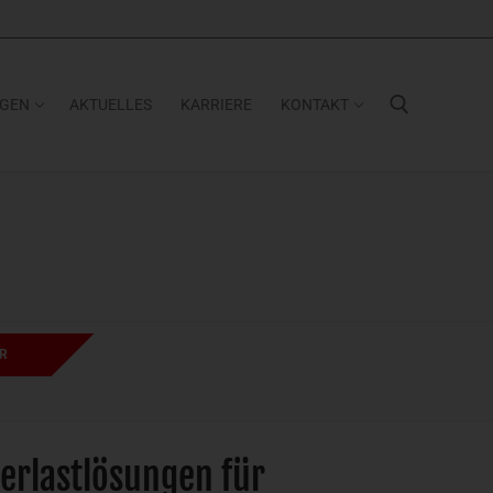
NGEN
AKTUELLES
KARRIERE
KONTAKT
Suchen nach:
R
werlastlösungen für