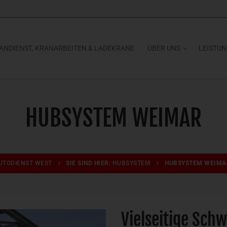
ANDIENST, KRANARBEITEN & LADEKRANE
ÜBER UNS
LEISTU
HUBSYSTEM WEIMAR
UTODIENST WEST
SIE SIND HIER:
HUBSYSTEM
HUBSYSTEM WEIMA
Vielseitige Sch