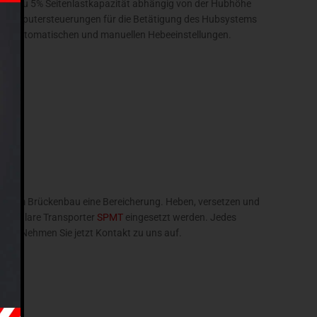
• Bis zu 5% Seitenlastkapazität abhängig von der Hubhöhe
• Computersteuerungen für die Betätigung des Hubsystems
mit automatischen und manuellen Hebeeinstellungen.
allem im Brückenbau eine Bereicherung. Heben, versetzen und
e modulare Transporter
SPMT
eingesetzt werden. Jedes
ten. Nehmen Sie jetzt Kontakt zu uns auf.