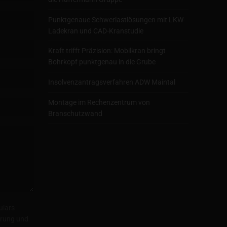
Punktgenaue Schwerlastlösungen mit LKW-
Ladekran und CAD-Kranstudie
Kraft trifft Präzision: Mobilkran bringt
Bohrkopf punktgenau in die Grube
Insolvenzantragsverfahren ADW Maintal
Montage im Rechenzentrum von
Branschutzwand
ulars
herung und