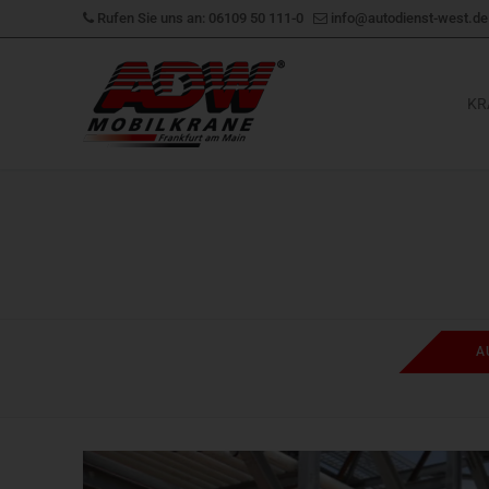
Zum
Rufen Sie uns an: 06109 50 111-0
info@autodienst-west.de
Inhalt
springen
KR
A