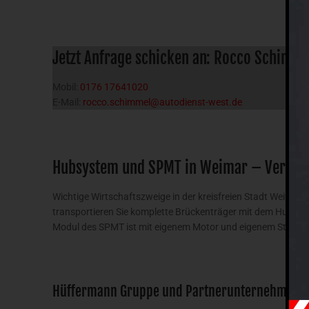
Jetzt Anfrage schicken an: Rocco Schimme
Mobil:
0176 17641020
E-Mail:
rocco.schimmel@autodienst-west.de
Hubsystem und SPMT in Weimar – Verbess
Wichtige Wirtschaftszweige in der kreisfreien Stadt Weimar 
transportieren Sie komplette Brückenträger mit dem Hubger
Modul des SPMT ist mit eigenem Motor und eigenem Steuerung
Hüffermann Gruppe und Partnerunternehmen bie