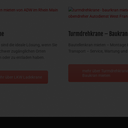
ne
Turmdrehkrane – Baukran
sind die ideale Lösung, wenn Sie
Bautellenkran mieten – Montage 
chwer zugänglichen Orten
Transport – Service, Wartung und 
 oder zu entladen haben.
mehr über Turmdrehkrane
Baukran mieten
hr über LKW Ladekrane