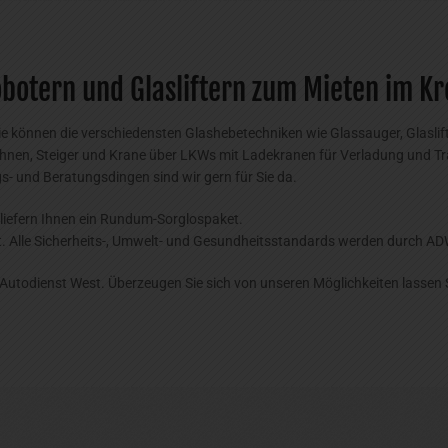
obotern und Glasliftern zum Mieten im K
ie können die verschiedensten Glashebetechniken wie Glassauger, Glasli
ühnen, Steiger und Krane über LKWs mit Ladekranen für Verladung und Tra
s- und Beratungsdingen sind wir gern für Sie da.
 liefern Ihnen ein Rundum-Sorglospaket.
tät. Alle Sicherheits-, Umwelt- und Gesundheitsstandards werden durch AD
utodienst West. Überzeugen Sie sich von unseren Möglichkeiten lassen Si