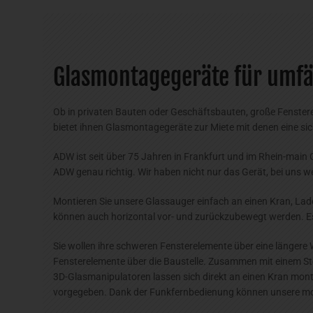
Glasmontagegeräte für umfä
Ob in privaten Bauten oder Geschäftsbauten, große Fensterel
bietet ihnen Glasmontagegeräte zur Miete mit denen eine si
ADW ist seit über 75 Jahren in Frankfurt und im Rhein-main G
ADW genau richtig. Wir haben nicht nur das Gerät, bei uns 
Montieren Sie unsere Glassauger einfach an einen Kran, Ladek
können auch horizontal vor- und zurückzubewegt werden. Es 
Sie wollen ihre schweren Fensterelemente über eine längere W
Fensterelemente über die Baustelle. Zusammen mit einem St
3D-Glasmanipulatoren lassen sich direkt an einen Kran mon
vorgegeben. Dank der Funkfernbedienung können unsere mo