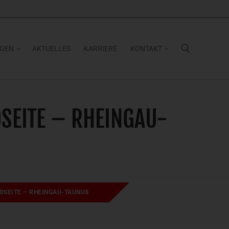
NGEN
AKTUELLES
KARRIERE
KONTAKT
Suchen nach:
SEITE – RHEINGAU-
DSEITE – RHEINGAU-TAUNUS