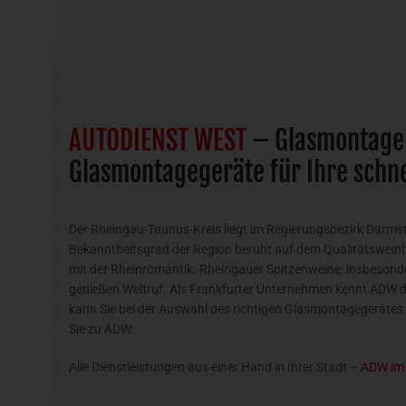
AUTODIENST WEST
– Glasmontage
Glasmontagegeräte für Ihre schn
Der Rheingau-Taunus-Kreis liegt im Regierungsbezirk Darmst
Bekanntheitsgrad der Region beruht auf dem Qualitätswein
mit der Rheinromantik. Rheingauer Spitzenweine, insbesonde
genießen Weltruf. Als Frankfurter Unternehmen kennt ADW d
kann Sie bei der Auswahl des richtigen Glasmontagegeräte
Sie zu ADW.
Alle Dienstleistungen aus einer Hand in Ihrer Stadt –
ADW im 