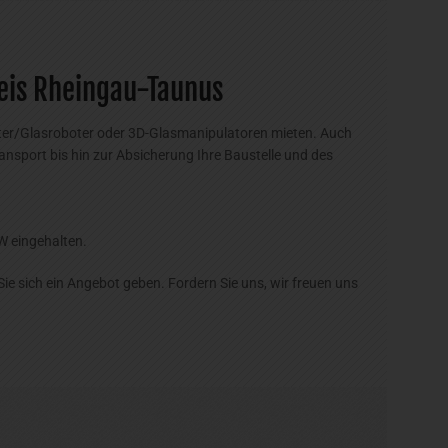
reis Rheingau-Taunus
fter/Glasroboter oder 3D-Glasmanipulatoren mieten. Auch
nsport bis hin zur Absicherung Ihre Baustelle und des
W eingehalten.
e sich ein Angebot geben. Fordern Sie uns, wir freuen uns