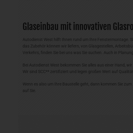
Glaseinbau mit innovativen Glasr
Autodienst West hilft Ihnen rund um Ihre Fenstermontage. S
das Zubehör können wir liefern, von Glasgestellen, Arbeitsb
Verkehrs, finden Sie bei uns was Sie suchen. Auch in Planung
Bei Autodienst West bekommen Sie alles aus einer Hand, wir
Wir sind SCC** zertifiziert und legen großen Wert auf Quali
Wenn es also um Ihre Baustelle geht, dann kommen Sie zum A
auf Sie.