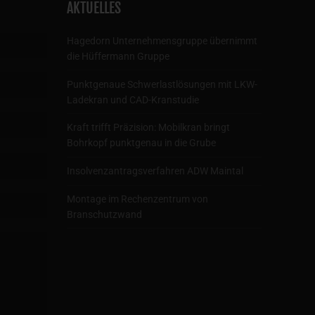
AKTUELLES
Hagedorn Unternehmensgruppe übernimmt
die Hüffermann Gruppe
Punktgenaue Schwerlastlösungen mit LKW-
Ladekran und CAD-Kranstudie
Kraft trifft Präzision: Mobilkran bringt
Bohrkopf punktgenau in die Grube
Insolvenzantragsverfahren ADW Maintal
Montage im Rechenzentrum von
Branschutzwand