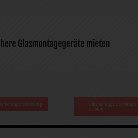
ichere Glasmontagegeräte mieten
asmontage Miltenberg
Glasmontage Darmstadt-
Dieburg