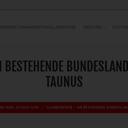
e
ANDIENST, KRANARBEITEN & LADEKRANE
ÜBER UNS
LEISTU
 BESTEHENDE BUNDESLAND
TAUNUS
IND HIER:
HESSEN ADW
GLASMONTAGE – AN BESTEHENDE BUNDESLAN