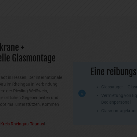
krane +
elle Glasmontage
Eine reibungs
adt in Hessen. Der internationale
bau im Rheingau in Verbindung
Glassauger – Glas
re der Riesling-Weißwein,
Vermietung von Eq
ie örtlichen Gegebenheiten und
Bedienpersonal
s optimal unterstützen. Kommen
Glasmontagekrane 
Kreis Rheingau-Taunus
!