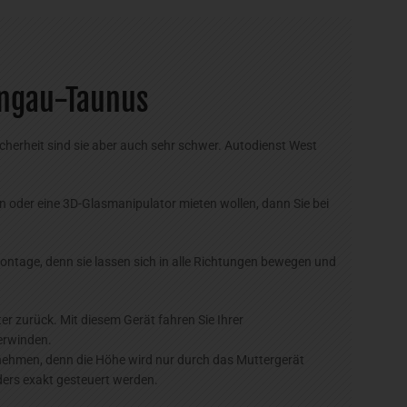
ingau-Taunus
cherheit sind sie aber auch sehr schwer. Autodienst West
en oder eine 3D-Glasmanipulator mieten wollen, dann Sie bei
rmontage, denn sie lassen sich in alle Richtungen bewegen und
er zurück. Mit diesem Gerät fahren Sie Ihrer
erwinden.
nehmen, denn die Höhe wird nur durch das Muttergerät
ers exakt gesteuert werden.