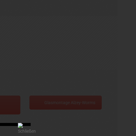
Glasmontage Alzey-Worms