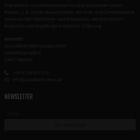
Kranarbeiten und Schwertransporte tätig und beraten unsere
Kunden, z. B. aus der Bauwirtschaft, der Groß- und Chemieindustrie
sowie aus dem Maschinen- und Anlagenbau, mit technischem
Know-how und langjähriger praktischer Erfahrung.
Anschrift:
Auto-Dienst West Ganske GmbH
Gutenbergstraße 5
63477 Maintal
+49 6109 50111-0
info@autodienst-west.de
NEWSLETTER