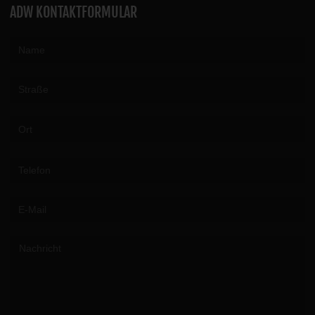
ADW KONTAKTFORMULAR
Please leave this field empty.