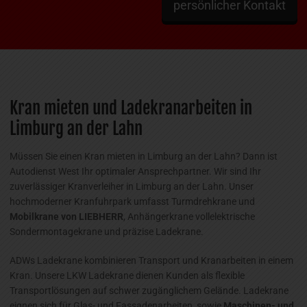
persönlicher Kontakt
Kran mieten und Ladekranarbeiten in
Limburg an der Lahn
Müssen Sie einen Kran mieten in Limburg an der Lahn? Dann ist
Autodienst West Ihr optimaler Ansprechpartner. Wir sind Ihr
zuverlässiger Kranverleiher in Limburg an der Lahn. Unser
hochmoderner Kranfuhrpark umfasst Turmdrehkrane und
Mobilkrane von LIEBHERR
, Anhängerkrane vollelektrische
Sondermontagekrane und präzise Ladekrane.
ADWs Ladekrane kombinieren Transport und Kranarbeiten in einem
Kran. Unsere LKW Ladekrane dienen Kunden als flexible
Transportlösungen auf schwer zugänglichem Gelände. Ladekrane
eignen sich für Glas- und Fassadenarbeiten, sowie
Maschinen- und