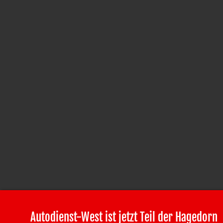
Autodienst-West ist jetzt Teil der Hagedorn