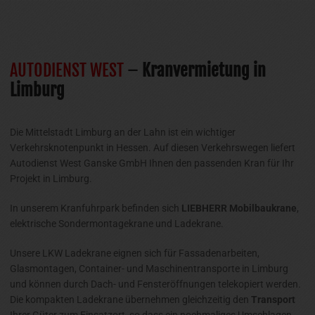
AUTODIENST WEST
–
Kranvermietung in
Limburg
Die Mittelstadt Limburg an der Lahn ist ein wichtiger
Verkehrsknotenpunkt in Hessen. Auf diesen Verkehrswegen liefert
Autodienst West Ganske GmbH Ihnen den passenden Kran für Ihr
Projekt in Limburg.
In unserem Kranfuhrpark befinden sich
LIEBHERR Mobilbaukrane
,
elektrische Sondermontagekrane und Ladekrane.
Unsere LKW Ladekrane eignen sich für Fassadenarbeiten,
Glasmontagen, Container- und Maschinentransporte in Limburg
und können durch Dach- und Fensteröffnungen telekopiert werden.
Die kompakten Ladekrane übernehmen gleichzeitig den
Transport
Ihrer Güter zum Einsatzort, so dass ein nochmaliges Umschlagen