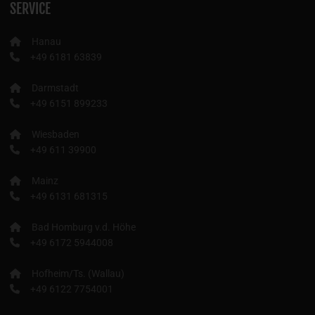
SERVICE
Hanau
+49 6181 63839
Darmstadt
+49 6151 899233
Wiesbaden
+49 611 39900
Mainz
+49 6131 681315
Bad Homburg v.d. Höhe
+49 6172 5944008
Hofheim/Ts. (Wallau)
+49 6122 7754001