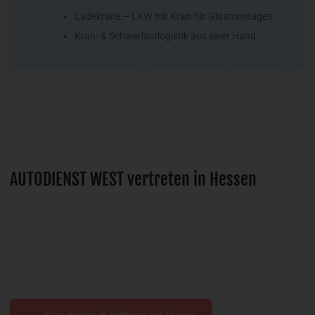
Ladekrane – LKW mit Kran für Glasmontagen
Kran- & Schwerlastlogistik aus einer Hand
AUTODIENST WEST vertreten in Hessen
Kran mieten in Hofheim am Taunus