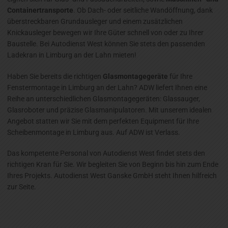
Containertransporte
. Ob Dach- oder seitliche Wandöffnung, dank
überstreckbaren Grundausleger und einem zusätzlichen
Knickausleger bewegen wir Ihre Güter schnell von oder zu Ihrer
Baustelle. Bei Autodienst West können Sie stets den passenden
Ladekran in Limburg an der Lahn mieten!
Haben Sie bereits die richtigen
Glasmontagegeräte
für Ihre
Fenstermontage in Limburg an der Lahn? ADW liefert Ihnen eine
Reihe an unterschiedlichen Glasmontagegeräten: Glassauger,
Glasroboter und präzise Glasmanipulatoren. Mit unserem idealen
Angebot statten wir Sie mit dem perfekten Equipment für Ihre
Scheibenmontage in Limburg aus. Auf ADW ist Verlass.
Das kompetente Personal von Autodienst West findet stets den
richtigen Kran für Sie. Wir begleiten Sie von Beginn bis hin zum Ende
Ihres Projekts. Autodienst West Ganske GmbH steht Ihnen hilfreich
zur Seite.