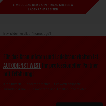
LIMBURG AN DER LAHN – KRAN MIETEN &
LADEKRANARBEITEN
[rev_slider_vc alias=“homepage“]
Für das Kran mieten und Ladekranarbeiten ist
AUTODIENST WEST
Ihr professioneller Partner
mit Erfahrung!
Kran mieten – Ladekranarbeiten – Schwertransporte –
Turmdrehkrane – Glasmontage und Arbeitsbühne mieten