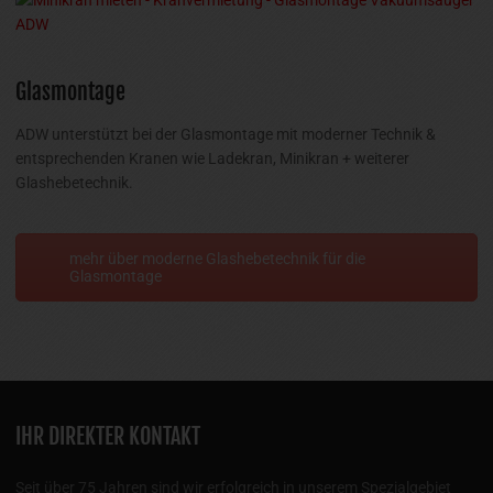
Glasmontage
ADW unterstützt bei der Glasmontage mit moderner Technik &
entsprechenden Kranen wie Ladekran, Minikran + weiterer
Glashebetechnik.
mehr über moderne Glashebetechnik für die
Glasmontage
IHR DIREKTER KONTAKT
Seit über 75 Jahren sind wir erfolgreich in unserem Spezialgebiet