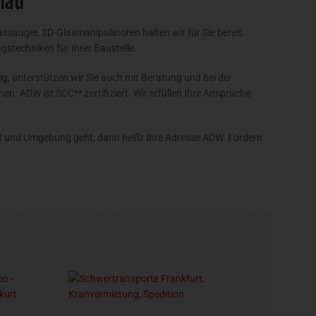
nau
sauger, 3D-Glasmanipulatoren halten wir für Sie bereit.
stechniken für Ihrer Baustelle.
g, unterstützen wir Sie auch mit Beratung und bei der
ADW ist SCC** zertifiziert. Wir erfüllen Ihre Ansprüche
t und Umgebung geht, dann heißt Ihre Adresse ADW. Fordern