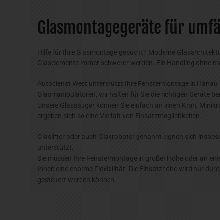
Glasmontagegeräte für umfä
Hilfe für Ihre Glasmontage gesucht? Moderne Glasarchitektu
Glaselemente immer schwerer werden. Ein Handling ohne m
Autodienst West unterstützt Ihre Fenstermontage in Hanau 
Glasmanipulatoren, wir halten für Sie die richtigen Geräte b
Unsere Glassauger können Sie einfach an einen Kran, Minikr
ergeben sich so eine Vielfalt von Einsatzmöglichkeiten.
Glaslifter oder auch Glasroboter genannt eignen sich insbes
unterstützt.
Sie müssen Ihre Fenstermontage in großer Höhe oder an ei
Ihnen eine enorme Flexibilität. Die Einsatzhöhe wird nur d
gesteuert werden können.