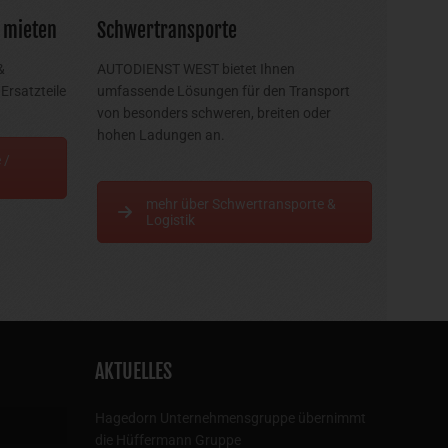
 mieten
Schwertransporte
&
AUTODIENST WEST bietet Ihnen
Ersatzteile
umfassende Lösungen für den Transport
von besonders schweren, breiten oder
hohen Ladungen an.
 /
mehr über Schwertransporte &
Logistik
AKTUELLES
Hagedorn Unternehmensgruppe übernimmt
die Hüffermann Gruppe