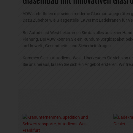
Glaseinbau mit innovativen Glasr
ADW steht Ihnen mit seinen moderne Glasmontagegeräten gern
Dazu Zubehör wie Glasgestelle, LKWs mit Ladekranen für Ver
Bei Autodienst West bekommen Sie das alles aus einer Hand.
Planung. Bei ADW können Sie ein Rundum-Sorglospaket bekom
an Umwelt-, Gesundheits- und Sicherheitsfragen.
Kommen Sie zu Autodienst West. Überzeugen Sie sich von u
Sie uns heraus, lassen Sie sich ein Angebot erstellen. Wir fre