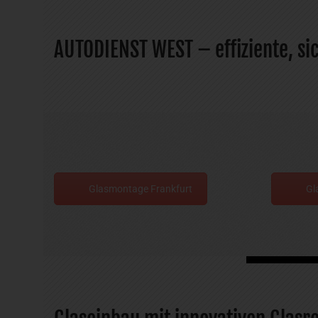
AUTODIENST WEST – effiziente, s
Glasmontage Frankfurt
Gl