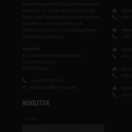
Schwertransporte tätig und beraten unsere
Kunden, z. B. aus der Bauwirtschaft, der
Darm
Groß- und Chemieindustrie sowie aus dem
+49 6
Maschinen- und Anlagenbau, mit
technischem Know-how und langjähriger
Wies
praktischer Erfahrung.
+49 6
Anschrift:
Main
Auto-Dienst West Ganske GmbH
+49 6
Gutenbergstraße 5
63477 Maintal
Bad H
+49 6
+49 6109 50111-0
info@autodienst-west.de
Hofhe
+49 6
NEWSLETTER