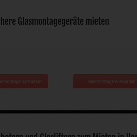
ichere Glasmontagegeräte mieten
asmontage Darmstadt
Glasmontage Wiesbaden