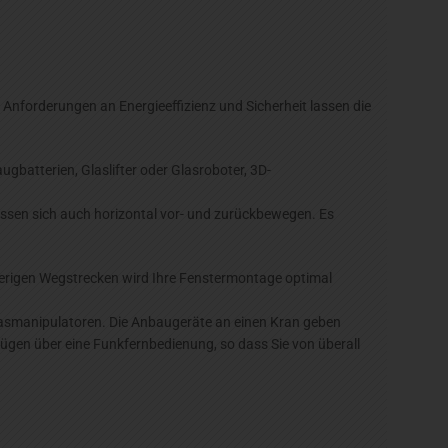
Anforderungen an Energieeffizienz und Sicherheit lassen die
batterien, Glaslifter oder Glasroboter, 3D-
assen sich auch horizontal vor- und zurückbewegen. Es
wierigen Wegstrecken wird Ihre Fenstermontage optimal
asmanipulatoren. Die Anbaugeräte an einen Kran geben
ügen über eine Funkfernbedienung, so dass Sie von überall