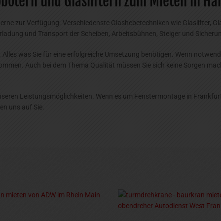
obotern und Glasliftern zum Mieten in Ha
e zur Verfügung. Verschiedenste Glashebetechniken wie Glaslifter, Glas
ladung und Transport der Scheiben, Arbeitsbühnen, Steiger und Sicherung
 Alles was Sie für eine erfolgreiche Umsetzung benötigen. Wenn notwendi
men. Auch bei dem Thema Qualität müssen Sie sich keine Sorgen machen. 
nseren Leistungsmöglichkeiten. Wenn es um Fenstermontage in Frankfur
uen uns auf Sie.