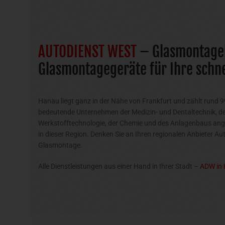
AUTODIENST WEST
– Glasmontage
Glasmontagegeräte für Ihre schn
Hanau liegt ganz in der Nähe von Frankfurt und zählt rund 
bedeutende Unternehmen der Medizin- und Dentaltechnik, de
Werkstofftechnologie, der Chemie und des Anlagenbaus angesi
in dieser Region. Denken Sie an Ihren regionalen Anbieter Au
Glasmontage.
Alle Dienstleistungen aus einer Hand in Ihrer Stadt –
ADW in