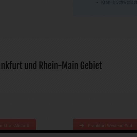
Kran- & Schwerlast
ankfurt und Rhein-Main Gebiet
ankfurt-Altstadt
Frankfurt Westend-Süd