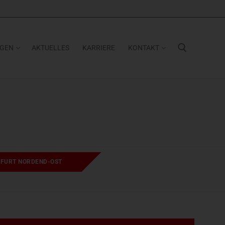
NGEN
AKTUELLES
KARRIERE
KONTAKT
Suchen nach:
FURT NORDEND-OST