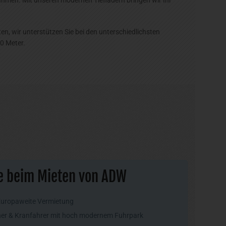
, wir unterstützen Sie bei den unterschiedlichsten
0 Meter.
ie beim Mieten von ADW
Europaweite Vermietung
ener & Kranfahrer mit hoch modernem Fuhrpark