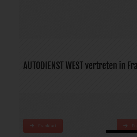
AUTODIENST WEST vertreten in Fr
Frankfurt
Fr