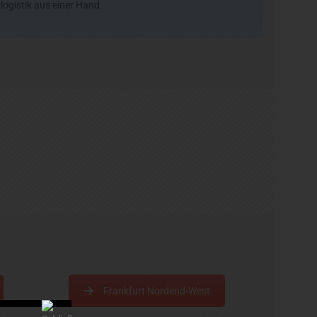
logistik aus einer Hand
Frankfurt Nordend-West