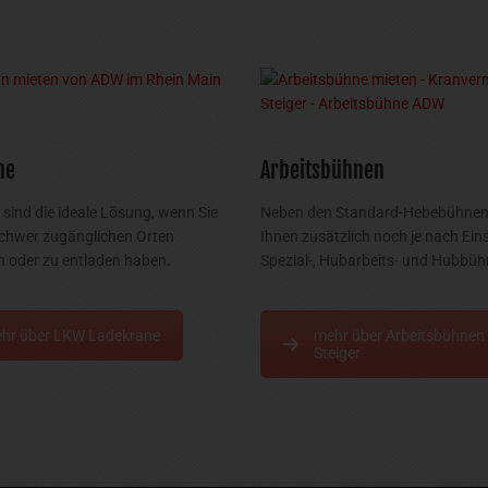
ne
Arbeitsbühnen
sind die ideale Lösung, wenn Sie
Neben den Standard-Hebebühnen 
chwer zugänglichen Orten
Ihnen zusätzlich noch je nach Ein
 oder zu entladen haben.
Spezial-, Hubarbeits- und Hubbüh
hr über LKW Ladekrane
mehr über Arbeitsbühnen
Steiger