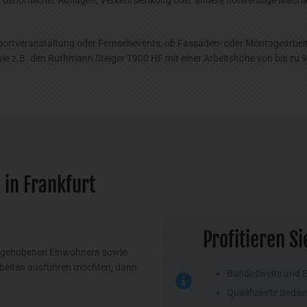
portveranstaltung oder Fernsehevents, ob Fassaden- oder Montagearbeiten
e z.B. den Ruthmann Steiger T900 HF mit einer Arbeitshöhe von bis zu 9
in Frankfurt
Profitieren S
nd gehobenen Einwohnern sowie
rbeiten ausführen möchten, dann
Bundesweite und 
Qualifizierte Bedi