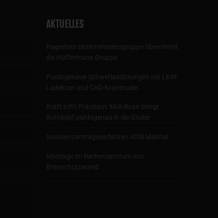
AKTUELLES
Hagedorn Unternehmensgruppe übernimmt
die Hüffermann Gruppe
Punktgenaue Schwerlastlösungen mit LKW-
Ladekran und CAD-Kranstudie
Kraft trifft Präzision: Mobilkran bringt
Bohrkopf punktgenau in die Grube
Insolvenzantragsverfahren ADW Maintal
Montage im Rechenzentrum von
Branschutzwand