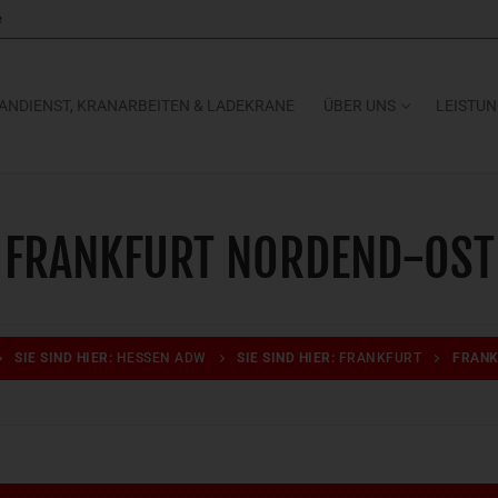
e
ANDIENST, KRANARBEITEN & LADEKRANE
ÜBER UNS
LEISTU
FRANKFURT NORDEND-OST
SIE SIND HIER:
HESSEN ADW
SIE SIND HIER:
FRANKFURT
FRANK