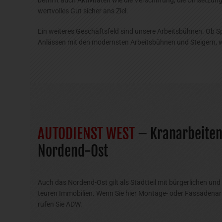
wertvolles Gut sicher ans Ziel.
Ein weiteres Geschäftsfeld sind unsere Arbeitsbühnen. Ob S
Anlässen mit den modernsten Arbeitsbühnen und Steigern, wi
AUTODIENST WEST
– Kranarbeiten 
Nordend-Ost
Auch das Nordend-Ost gilt als Stadtteil mit bürgerlichen u
teuren Immobilien. Wenn Sie hier Montage- oder Fassadena
rufen Sie ADW.