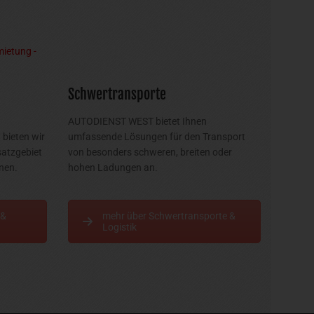
Schwertransporte
AUTODIENST WEST bietet Ihnen
bieten wir
umfassende Lösungen für den Transport
satzgebiet
von besonders schweren, breiten oder
nen.
hohen Ladungen an.
 &
mehr über Schwertransporte &
Logistik