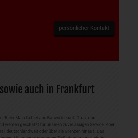
persönlicher Kontakt
sowie auch in Frankfurt
m Rhein-Main Gebiet aus Bauwirtschaft, Groß- und
nd werden geschätzt für unseren zuverlässigen Service. Aber
al, deutschlandweit oder über die Grenzen hinaus. Das
ahmen. Mit unseren modernen Tiefladern bringen wir Ihr