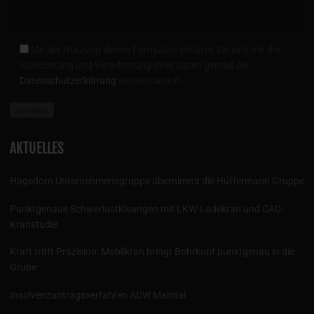
Mit der Nutzung dieses Formulars erklären Sie sich mit der
Speicherung und Verarbeitung Ihrer Daten gemäß der
Datenschutzerklärung
einverstanden.
AKTUELLES
Hagedorn Unternehmensgruppe übernimmt die Hüffermann Gruppe
Punktgenaue Schwerlastlösungen mit LKW-Ladekran und CAD-
Kranstudie
Kraft trifft Präzision: Mobilkran bringt Bohrkopf punktgenau in die
Grube
Insolvenzantragsverfahren ADW Maintal