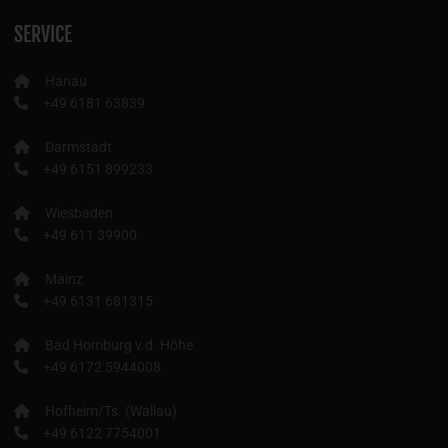
SERVICE
Hanau
+49 6181 63839
Darmstadt
+49 6151 899233
Wiesbaden
+49 611 39900
Mainz
+49 6131 681315
Bad Homburg v.d. Höhe
+49 6172 5944008
Hofheim/Ts. (Wallau)
+49 6122 7754001