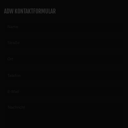
ADW KONTAKTFORMULAR
Please leave this field empty.