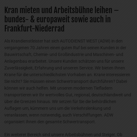
Kran mieten und Arbeitsbühne leihen –
bundes- & europaweit sowie auch in
Frankfurt-Niederrad
Als Krandienstleister hat sich AUTODIENST WEST (ADW) in den
vergangenen 70 Jahren einen guten Ruf bei seinen Kunden in der
Bauwirtschaft, Chemie- und Großindustrie und Maschinen- und
Anlagenbau erarbeitet. Unsere Kunden schätzen uns für unsere
Zuverlässigkeit, Erfahrung und unseren Service. Wir bieten Ihnen
Krane für die unterschiedlichsten Vorhaben an. Krane interessieren
Sie nicht? Sie müssen einen Schwertransport durchführen? Dabei
können wir auch helfen. Mit unseren modernen Tiefladern
transportieren wir Ihr wertvolles Gut, regional, deutschlandweit und
über die Grenzen hinaus. Wir setzen für Sie die behördlichen
Auflagen um, kümmern uns um die Verkehrslenkung und
veranlassen, wenn notwendig, auch Verschiffungen. ADW
organisiert Ihnen den gesamte Schwertransport.
Ein weiterer Bereich sind unsere Arbeitsbühnen und Steiger. Ob