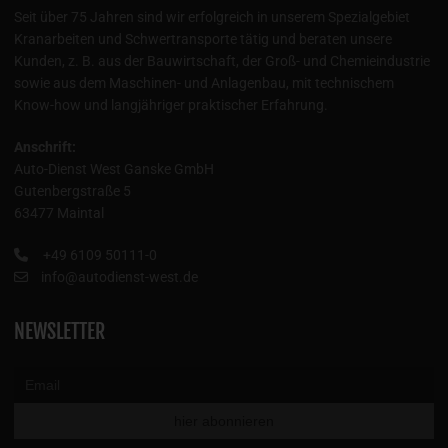
Seit über 75 Jahren sind wir erfolgreich in unserem Spezialgebiet
Kranarbeiten und Schwertransporte tätig und beraten unsere
Kunden, z. B. aus der Bauwirtschaft, der Groß- und Chemieindustrie
sowie aus dem Maschinen- und Anlagenbau, mit technischem
Know-how und langjähriger praktischer Erfahrung.
Anschrift:
Auto-Dienst West Ganske GmbH
Gutenbergstraße 5
63477 Maintal
+49 6109 50111-0
info@autodienst-west.de
NEWSLETTER