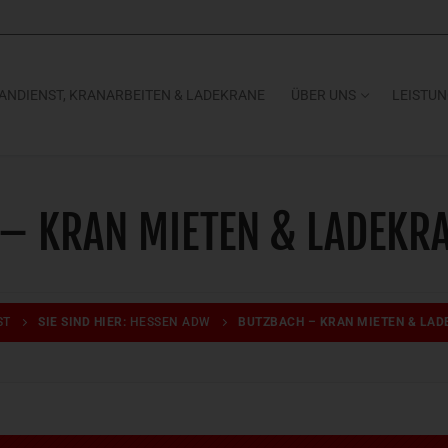
ANDIENST, KRANARBEITEN & LADEKRANE
ÜBER UNS
LEISTU
– KRAN MIETEN & LADEKR
ST
SIE SIND HIER:
HESSEN ADW
BUTZBACH – KRAN MIETEN & LA