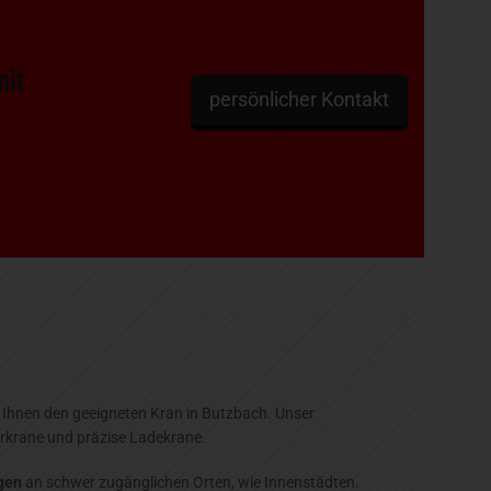
mit
persönlicher Kontakt
n Ihnen den geeigneten Kran in Butzbach. Unser
rkrane und präzise Ladekrane.
ngen
an schwer zugänglichen Orten, wie Innenstädten.