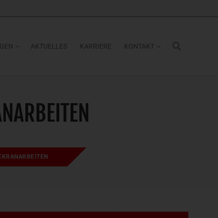
NGEN
AKTUELLES
KARRIERE
KONTAKT
Suchen nach:
ANARBEITEN
DEKRANARBEITEN