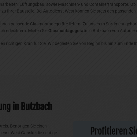
narbeiten, Lüftungsbau, sowie Maschinen- und Containertransporte. Ob 
 zu Ihrer Baustelle. Bei Autodienst West können Sie stets den passenden
hnen passende Glasmontagegeräte liefern. Zu unserem Sortiment gehöre
h erleichtern. Mieten Sie
Glasmontagegeräte
in Butzbach von Autodien
n richtigen Kran für Sie. Wir begleiten Sie von Beginn bis hin zum Ende
ung in Butzbach
reis. Benötigen Sie einen
Profitieren S
enst West Ganske die richtige