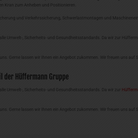
en Kran zum Anheben und Positionieren.
bsicherung und Verkehrssicherung, Schwerlastmontagen und Maschinenein
h alle Umwelt-, Sicherheits- und Gesundheitsstandards. Da wir zur Hüff
 uns. Gerne lassen wir Ihnen ein Angebot zukommen. Wir freuen uns auf S
eil der Hüffermann Gruppe
 alle Umwelt-, Sicherheits- und Gesundheitsstandards. Da wir zur
Hüfferm
 uns. Gerne lassen wir Ihnen ein Angebot zukommen. Wir freuen uns auf S