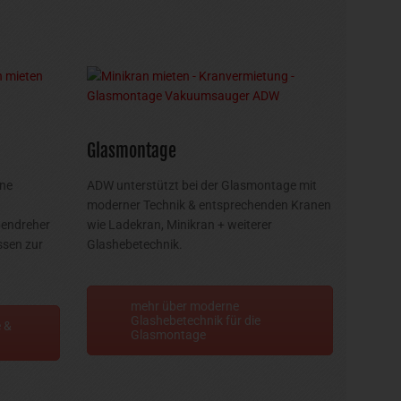
Glasmontage
äne
ADW unterstützt bei der Glasmontage mit
moderner Technik & entsprechenden Kranen
bendreher
wie Ladekran, Minikran + weiterer
ssen zur
Glashebetechnik.
mehr über moderne
Glashebetechnik für die
 &
Glasmontage