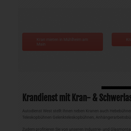
Kran mieten in Mühlheim am
Kr
Main
Krandienst mit Kran- & Schwerlas
Autodienst West stellt Ihnen neben Kranen auch Hebebühnen
Teleskopbühnen Gelenkteleskopbühnen, Anhängerarbeitsbüh
Zudem profitieren Sie von unseren Industrie- und Glasmon