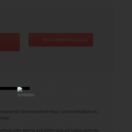
Kran mieten in Baunatal
 erhalten Sie Scherenbühnen Mast- und Vertikalbühnen,
 ADW!
schwer oder sperrig Ihre Güter sind, wir haben stets ein