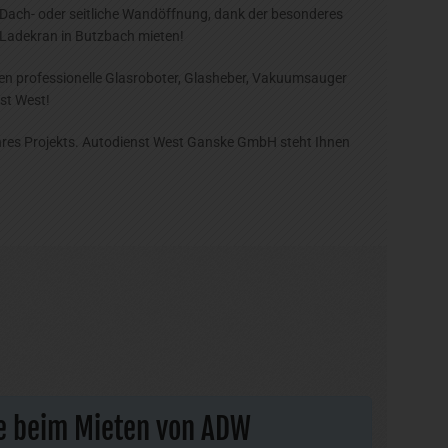
Dach- oder seitliche Wandöffnung, dank der besonderes
 Ladekran in Butzbach mieten!
n professionelle Glasroboter, Glasheber, Vakuumsauger
st West!
 Ihres Projekts. Autodienst West Ganske GmbH steht Ihnen
ie beim Mieten von ADW