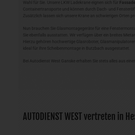
Wahl für Sie. Unsere LKW Ladekrane eignen sich für
Fassade
Containertransporte und können durch Dach- und Fensteröf
Zusätzlich lassen sich unsere Krane an schwierigen Orten p
Nun brauchen Sie Glasmontagegeräte für eine Fenstermont
Sie ebenfalls ausstatten. Wir verfügen über ein breites Miet
Hierzu gehören hochwertige Glasroboter, Glasmanipulatoren
ideal für Ihre Scheibenmontage in Butzbach ausgestattet.
Bei Autodienst West Ganske erhalten Sie stets alles aus eine
AUTODIENST WEST vertreten in He