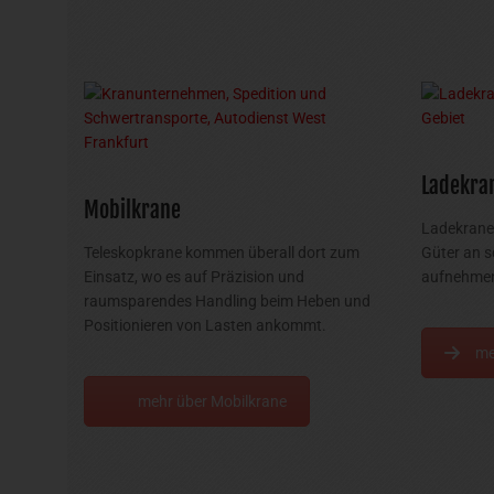
Ladekra
Mobilkrane
Ladekrane 
Teleskopkrane kommen überall dort zum
Güter an s
Einsatz, wo es auf Präzision und
aufnehmen
raumsparendes Handling beim Heben und
Positionieren von Lasten ankommt.
me
mehr über Mobilkrane