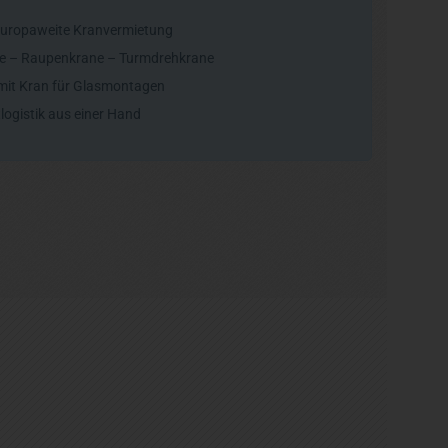
europaweite Kranvermietung
ne – Raupenkrane – Turmdrehkrane
it Kran für Glasmontagen
logistik aus einer Hand