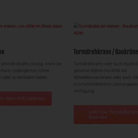
ne
Turmdrehkrane / Baukräne
sind die ideale Lösung, wenn Sie
Turmdrehkrane oder auch Baukr
chwer zugänglichen Orten
genannt stehen bei ADW als
 oder zu entladen haben.
Schnelleinsatzkrane oder auch O
in unterschiedlichen Leistungskla
Verfügung.
hr über LKW Ladekrane
mehr über Turmdrehkrane
Baukräne