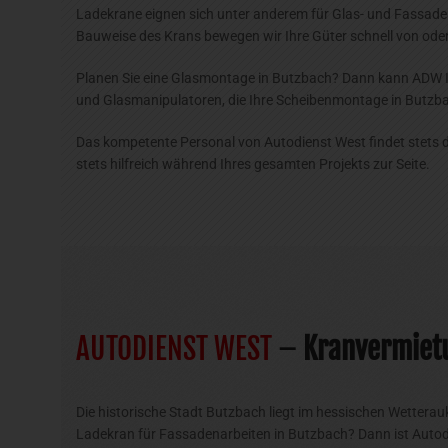
Ladekrane eignen sich unter anderem für Glas- und Fassade
Bauweise des Krans bewegen wir Ihre Güter schnell von oder
Planen Sie eine Glasmontage in Butzbach? Dann kann ADW I
und Glasmanipulatoren, die Ihre Scheibenmontage in Butzbac
Das kompetente Personal von Autodienst West findet stets de
stets hilfreich während Ihres gesamten Projekts zur Seite.
AUTODIENST WEST
–
Kranvermiet
Die historische Stadt Butzbach liegt im hessischen Wetterauk
Ladekran für Fassadenarbeiten in Butzbach? Dann ist Autodi