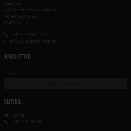
Auto-Dienst West Ganske GmbH
Gutenbergstraße 5
63477 Maintal
+49 6109 50111-0
info@autodienst-west.de
NEWSLETTER
SERVICE
Hanau
+49 6181 63839
Darmstadt