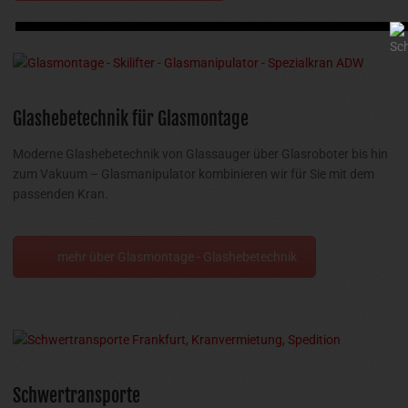
Glashebetechnik für Glasmontage
Moderne Glashebetechnik von Glassauger über Glasroboter bis hin
zum Vakuum – Glasmanipulator kombinieren wir für Sie mit dem
passenden Kran.
mehr über Glasmontage - Glashebetechnik
Schwertransporte
AUTODIENST WEST bietet Ihnen umfassende Lösungen für den