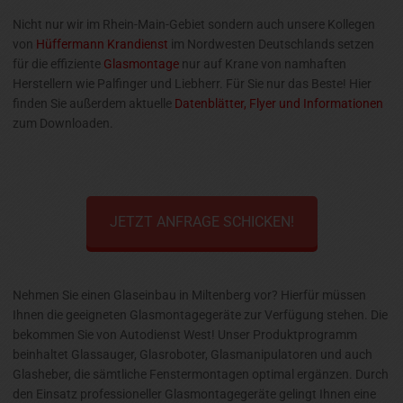
Nicht nur wir im Rhein-Main-Gebiet sondern auch unsere Kollegen
von
Hüffermann Krandienst
im Nordwesten Deutschlands setzen
für die effiziente
Glasmontage
nur auf Krane von namhaften
Herstellern wie Palfinger und Liebherr. Für Sie nur das Beste! Hier
finden Sie außerdem aktuelle
Datenblätter, Flyer und Informationen
zum Downloaden.
JETZT ANFRAGE SCHICKEN!
Nehmen Sie einen Glaseinbau in Miltenberg vor? Hierfür müssen
Ihnen die geeigneten Glasmontagegeräte zur Verfügung stehen. Die
bekommen Sie von Autodienst West! Unser Produktprogramm
beinhaltet Glassauger, Glasroboter, Glasmanipulatoren und auch
Glasheber, die sämtliche Fenstermontagen optimal ergänzen. Durch
den Einsatz professioneller Glasmontagegeräte gelingt Ihnen eine