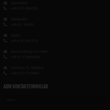
+49 6151 899233
Wiesbaden
+49 611 39900
Mainz
+49 6131 681315
Bad Homburg v.d. Höhe
+49 6172 5944008
Hofheim/Ts. (Wallau)
+49 6122 7754001
ADW KONTAKTFORMULAR