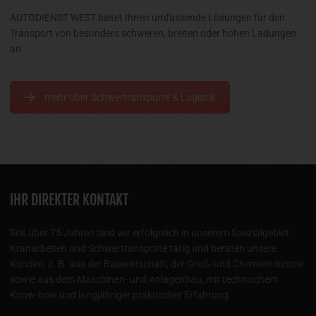
Transport von besonders schweren, breiten oder hohen Ladungen
an.
mehr über Schwertransporte & Logistik
IHR DIREKTER KONTAKT
Seit über 75 Jahren sind wir erfolgreich in unserem Spezialgebiet
Kranarbeiten und Schwertransporte tätig und beraten unsere
Kunden, z. B. aus der Bauwirtschaft, der Groß- und Chemieindustrie
sowie aus dem Maschinen- und Anlagenbau, mit technischem
Know-how und langjähriger praktischer Erfahrung.
Anschrift: