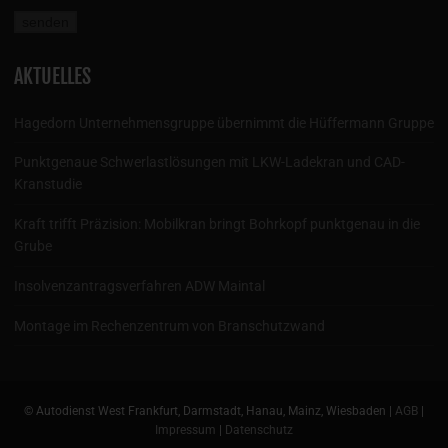
AKTUELLES
Hagedorn Unternehmensgruppe übernimmt die Hüffermann Gruppe
Punktgenaue Schwerlastlösungen mit LKW-Ladekran und CAD-
Kranstudie
Kraft trifft Präzision: Mobilkran bringt Bohrkopf punktgenau in die
Grube
Insolvenzantragsverfahren ADW Maintal
Montage im Rechenzentrum von Branschutzwand
© Autodienst West Frankfurt, Darmstadt, Hanau, Mainz, Wiesbaden |
AGB
|
Impressum
|
Datenschutz