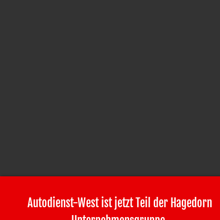
Autodienst-West ist jetzt Teil der Hagedorn