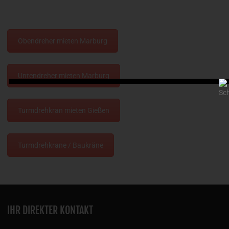
Obendreher mieten Marburg
Untendreher mieten Marburg
Turmdrehkran mieten Gießen
Turmdrehkrane / Baukräne
IHR DIREKTER KONTAKT