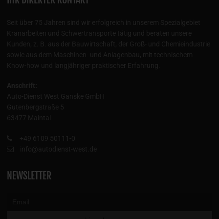
Seit über 75 Jahren sind wir erfolgreich in unserem Spezialgebiet
Kranarbeiten und Schwertransporte tätig und beraten unsere
Kunden, z. B. aus der Bauwirtschaft, der Groß- und Chemieindustrie
sowie aus dem Maschinen- und Anlagenbau, mit technischem
Know-how und langjähriger praktischer Erfahrung.
Anschrift:
Auto-Dienst West Ganske GmbH
Gutenbergstraße 5
63477 Maintal
+49 6109 50111-0
info@autodienst-west.de
NEWSLETTER