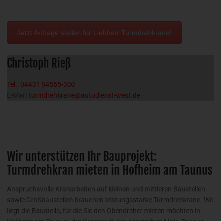
Jetzt Anfrage stellen für Liebherr Turmdrehkrane!
Christoph Rieß
Tel.: 04431 94555-300
E-Mail:
turmdrehkrane@autodienst-west.de
Wir unterstützen Ihr Bauprojekt:
Turmdrehkran mieten in Hofheim am Taunus
Anspruchsvolle Kranarbeiten auf kleinen und mittleren Baustellen
sowie Großbaustellen brauchen leistungsstarke Turmdrehkrane. Wo
liegt die Baustelle, für die Sie den Obendreher mieten möchten in