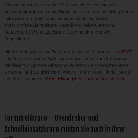
Schwerlasttransporte und die Projektspedition ebenso wie
Schwermontagen aus einer Hand
. Zu unserem Kranverleih gehören
neben den Turmdrehkranen außerdem Mobilbaukrane,
emissionsfreie Elektrokrane, Glasroboter, Hebebühnen und
Baugeräte, LKW und Ladekrane, Gittermastkrane sowie
Raupenkrane.
Mit dem Hubsystem von Enerpac und dem Modultransporter
SPMT
von Cometto meistern Sie Einsätze unter anderem im Brückenbau.
Mit diesem Equipment heben und versetzen Sie schwerste Lasten
wir Beton- und Stahlelemente. Weitere Informationen finden Sie auf
der Übersicht unserer
Dienstleistungsbereiche und Datenblätter
.
Turmdrehkrane – Obendreher und
Schnelleinsatzkrane mieten Sie auch in Ihrer