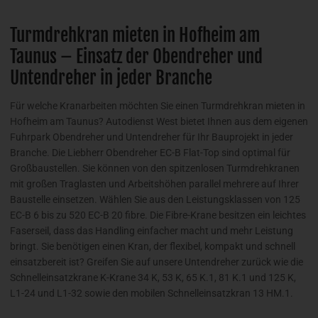
Turmdrehkran mieten in Hofheim am
Taunus – Einsatz der Obendreher und
Untendreher in jeder Branche
Für welche Kranarbeiten möchten Sie einen Turmdrehkran mieten in
Hofheim am Taunus? Autodienst West bietet Ihnen aus dem eigenen
Fuhrpark Obendreher und Untendreher für Ihr Bauprojekt in jeder
Branche. Die Liebherr Obendreher EC-B Flat-Top sind optimal für
Großbaustellen. Sie können von den spitzenlosen Turmdrehkranen
mit großen Traglasten und Arbeitshöhen parallel mehrere auf Ihrer
Baustelle einsetzen. Wählen Sie aus den Leistungsklassen von 125
EC-B 6 bis zu 520 EC-B 20 fibre. Die Fibre-Krane besitzen ein leichtes
Faserseil, dass das Handling einfacher macht und mehr Leistung
bringt. Sie benötigen einen Kran, der flexibel, kompakt und schnell
einsatzbereit ist? Greifen Sie auf unsere Untendreher zurück wie die
Schnelleinsatzkrane K-Krane 34 K, 53 K, 65 K.1, 81 K.1 und 125 K,
L1-24 und L1-32 sowie den mobilen Schnelleinsatzkran 13 HM.1.