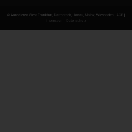
© Autodienst West Frankfurt, Darmstadt, Hanau, Mainz, Wiesbaden |
AGB
|
Impressum
|
Datenschutz