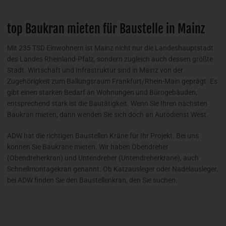
top Baukran mieten für Baustelle in Mainz
Mit 235 TSD Einwohnern ist Mainz nicht nur die Landeshauptstadt
des Landes Rheinland-Pfalz, sondern zugleich auch dessen größte
Stadt. Wirtschaft und Infrastruktur sind in Mainz von der
Zugehörigkeit zum Ballungsraum Frankfurt/Rhein-Main geprägt. Es
gibt einen starken Bedarf an Wohnungen und Bürogebäuden,
entsprechend stark ist die Bautätigkeit. Wenn Sie Ihren nächsten
Baukran mieten, dann wenden Sie sich doch an Autodienst West.
ADW hat die richtigen Baustellen Kräne für Ihr Projekt. Bei uns
können Sie Baukrane mieten. Wir haben Obendreher
(Obendreherkran) und Untendreher (Untendreherkrane), auch
Schnellmontagekran genannt. Ob Katzausleger oder Nadelausleger,
bei ADW finden Sie den Baustellenkran, den Sie suchen.