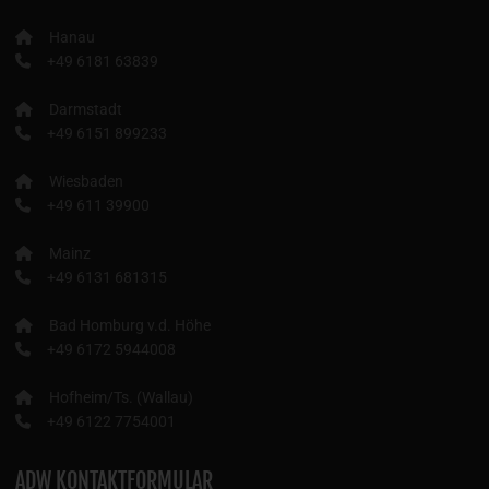
Hanau
+49 6181 63839
Darmstadt
+49 6151 899233
Wiesbaden
+49 611 39900
Mainz
+49 6131 681315
Bad Homburg v.d. Höhe
+49 6172 5944008
Hofheim/Ts. (Wallau)
+49 6122 7754001
ADW KONTAKTFORMULAR