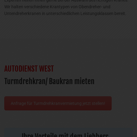
Experten helfen Ihnen gerne bei der Auswahl des richtigen Kranes.
Wir halten verschiedene Krantypen von Obendreher- und
Untendreherkranen in unterschiedlichen Leistungsklassen bereit.
AUTODIENST WEST
Turmdrehkran/ Baukran mieten
Anfrage für Turmdrehkranvermietung jetzt stellen!
Ihre Vorteile mit dem Liebherr