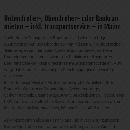
Untendreher-, Obendreher- oder Baukran
mieten – inkl. Transportservice – in Mainz
Auch für den Transport der Baukrane sind wir der richtige
Ansprechpartner. Den Obendreherkran müssen wir in die einzelnen
Teile zerlegen und dann per Schwertransport bewegen. Beim
Untendreherkran können wir mittels Ladekran und separater
Baukranachse den Kran direkt in einem Stück transportieren. ADW
sorgt dabei für alle notwendigen Genehmigungen und weitere
Einzelheiten.
Mit Autodienst West als Partner haben große Vorteile für Ihre
Baustelle. Was immer Sie benötigen: Schwermontage,
Verkehrstechnik, Glasmontage, Krane, Arbeitsbühnen, Hebebühnen,
LKW-Ladekrane, Tiefbetten, Schwertransporter sowie viele weitere
Mietgeräte und Baumaschinen, können Sie bei ADW mieten.
ADW bietet Ihnen alles aus einer Hand. Sie müssen nur zupacken.
Bei der Qualität kennen wir dabei keine Kompromisse. Wir sind