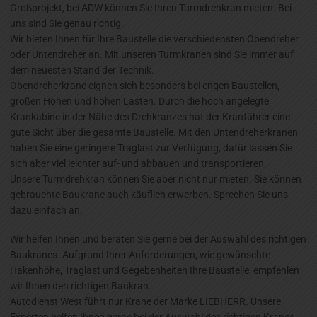
Großprojekt, bei ADW können Sie Ihren Turmdrehkran mieten. Bei
uns sind Sie genau richtig.
Wir bieten Ihnen für Ihre Baustelle die verschiedensten Obendreher
oder Untendreher an. Mit unseren Turmkranen sind Sie immer auf
dem neuesten Stand der Technik.
Obendreherkrane eignen sich besonders bei engen Baustellen,
großen Höhen und hohen Lasten. Durch die hoch angelegte
Krankabine in der Nähe des Drehkranzes hat der Kranführer eine
gute Sicht über die gesamte Baustelle. Mit den Untendreherkranen
haben Sie eine geringere Traglast zur Verfügung, dafür lassen Sie
sich aber viel leichter auf- und abbauen und transportieren.
Unsere Turmdrehkran können Sie aber nicht nur mieten. Sie können
gebrauchte Baukrane auch käuflich erwerben. Sprechen Sie uns
dazu einfach an.
Wir helfen Ihnen und beraten Sie gerne bei der Auswahl des richtigen
Baukranes. Aufgrund Ihrer Anforderungen, wie gewünschte
Hakenhöhe, Traglast und Gegebenheiten Ihre Baustelle, empfehlen
wir Ihnen den richtigen Baukran.
Autodienst West führt nur Krane der Marke LIEBHERR. Unsere