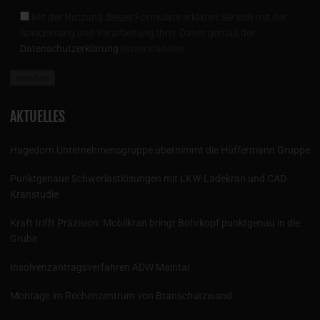
Mit der Nutzung dieses Formulars erklären Sie sich mit der
Speicherung und Verarbeitung Ihrer Daten gemäß der
Datenschutzerklärung
einverstanden.
AKTUELLES
Hagedorn Unternehmensgruppe übernimmt die Hüffermann Gruppe
Punktgenaue Schwerlastlösungen mit LKW-Ladekran und CAD-
Kranstudie
Kraft trifft Präzision: Mobilkran bringt Bohrkopf punktgenau in die
Grube
Insolvenzantragsverfahren ADW Maintal
Montage im Rechenzentrum von Branschutzwand