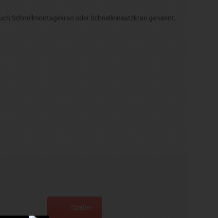
auch Schnellmontagekran oder Schnelleinsatzkran genannt,
Gießen