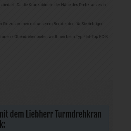
zbedarf. Da die Krankabine in der Nähe des Drehkranzes in
ln Sie zusammen mit unserem Berater den für Sie richtigen
anen / Obendreher bieten wir Ihnen beim Typ Flat-Top EC-B
 mit dem Liebherr Turmdrehkran
k: