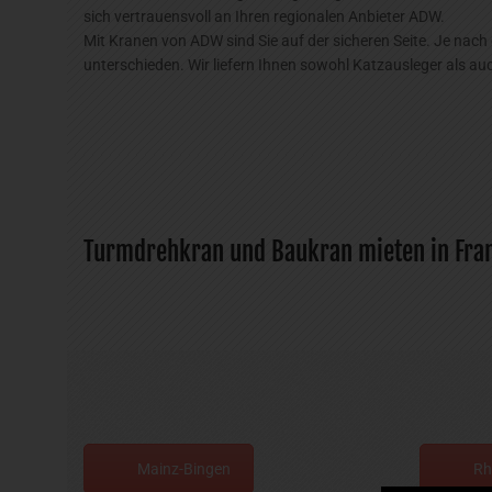
sich vertrauensvoll an Ihren regionalen Anbieter ADW.
Mit Kranen von ADW sind Sie auf der sicheren Seite. Je na
unterschieden. Wir liefern Ihnen sowohl Katzausleger als au
Turmdrehkran und Baukran mieten in Fran
Mainz-Bingen
Rh