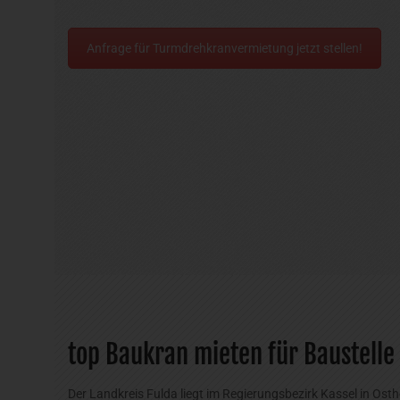
Anfrage für Turmdrehkranvermietung jetzt stellen!
top Baukran mieten für Baustelle 
Der Landkreis Fulda liegt im Regierungsbezirk Kassel in Os