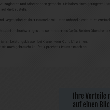
e Traglasten und Arbeitshöhen gemacht. Sie haben einen geringeren Plat
 auf die Baustelle.
und Gegebenheiten Ihrer Baustelle mit. Denn anhand dieser Daten ermitte
h dabei um hochwertiges und sehr modernes Gerät. Bei den Obendreherkr
lichen Leistungsklassen bei Kranen vom K und L1 wählen.
n sie auch gebraucht kaufen. Sprechen Sie uns einfach an.
Ihre Vorteile
auf einen Blic