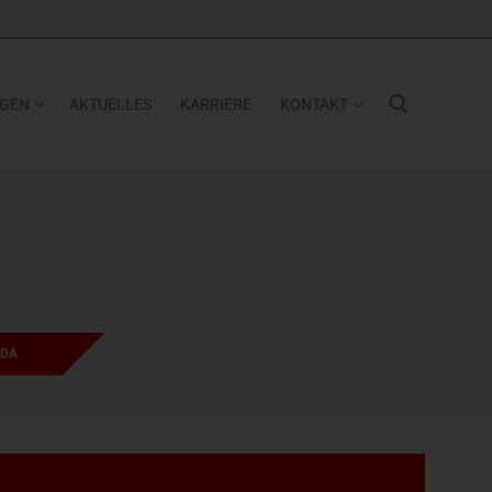
NGEN
AKTUELLES
KARRIERE
KONTAKT
Suchen nach:
LDA