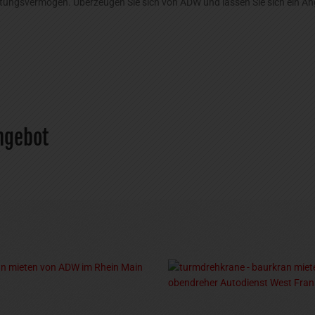
tungsvermögen. Überzeugen Sie sich von ADW und lassen Sie sich ein Ange
Angebot