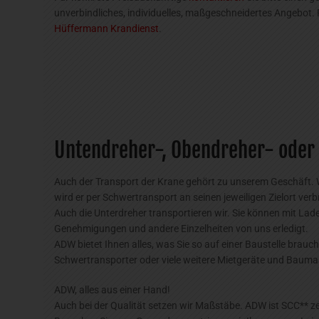
unverbindliches, individuelles, maßgeschneidertes Angebo
Hüffermann Krandienst
.
Untendreher-, Obendreher- oder B
Auch der Transport der Krane gehört zu unserem Geschäft. 
wird er per Schwertransport an seinen jeweiligen Zielort verb
Auch die Unterdreher transportieren wir. Sie können mit La
Genehmigungen und andere Einzelheiten von uns erledigt.
ADW bietet Ihnen alles, was Sie so auf einer Baustelle br
Schwertransporter oder viele weitere Mietgeräte und Baumas
ADW, alles aus einer Hand!
Auch bei der Qualität setzen wir Maßstäbe. ADW ist SCC** zer