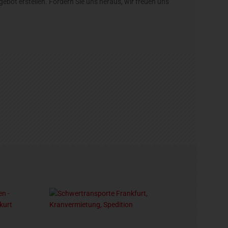
bot erstellen. Fordern Sie uns heraus, wir freuen uns