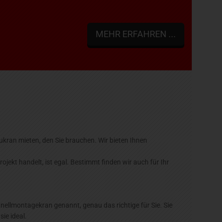
MEHR ERFAHREN ...
kran mieten, den Sie brauchen. Wir bieten Ihnen
ojekt handelt, ist egal. Bestimmt finden wir auch für Ihr
nellmontagekran genannt, genau das richtige für Sie. Sie
ie ideal.