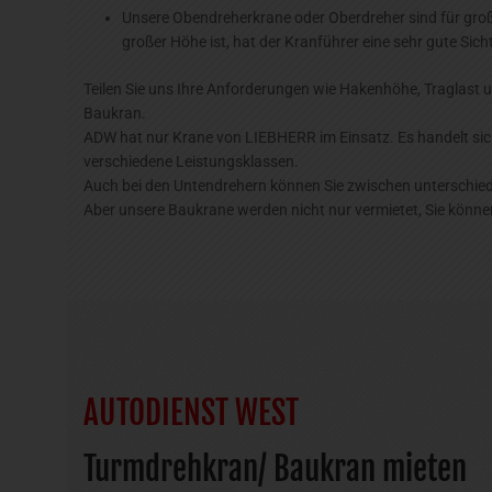
Unsere Obendreherkrane oder Oberdreher sind für groß
großer Höhe ist, hat der Kranführer eine sehr gute Sicht
Teilen Sie uns Ihre Anforderungen wie Hakenhöhe, Traglast 
Baukran.
ADW hat nur Krane von LIEBHERR im Einsatz. Es handelt sic
verschiedene Leistungsklassen.
Auch bei den Untendrehern können Sie zwischen unterschied
Aber unsere Baukrane werden nicht nur vermietet, Sie könne
AUTODIENST WEST
Turmdrehkran/ Baukran mieten