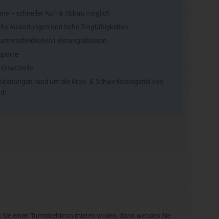
ne – schneller Auf- & Abbau möglich
oße Ausladungen und hohe Tragfähigkeiten
unterschiedlichen Leistungsklassen
sporte
Ersatzteile
leistungen rund um die Kran- & Schwerlastlogistik von
d!
n Sie einen Turmdrehkran mieten wollen, dann wenden Sie