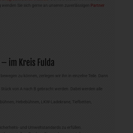
 wenden Sie sich gerne an unseren zuverlässigen
Partner
– im Kreis Fulda
wegen zu können, zerlegen wir ihn in einzelne Teile. Dann
 Stück von A nach B gebracht werden. Dabei werden alle
tsbühnen, Hebebühnen, LKW-Ladekrane, Tiefbetten,
 Sicherheits- und Umweltstandards zu erfüllen.