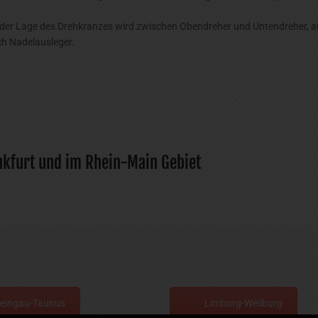
ch der Lage des Drehkranzes wird zwischen Obendreher und Untendreher, 
ch Nadelausleger.
kfurt und im Rhein-Main Gebiet
eingau-Taunus
Limburg-Weilburg