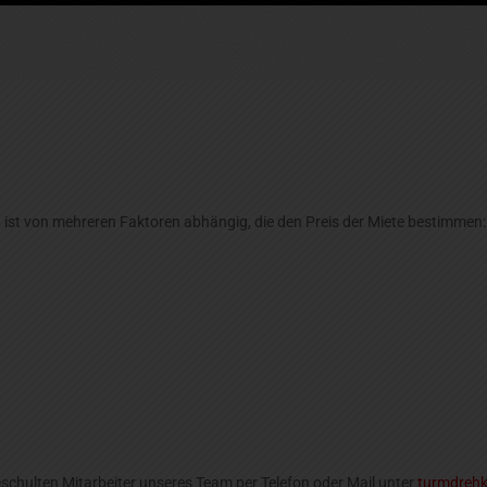
 ist von mehreren Faktoren abhängig, die den Preis der Miete bestimmen:
geschulten Mitarbeiter unseres Team per Telefon oder Mail unter
turmdrehk