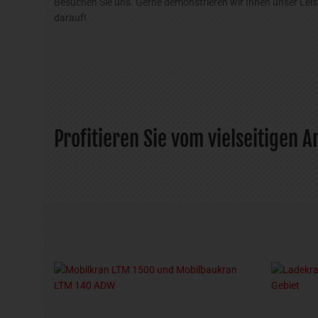
Besuchen Sie uns. Gerne demonstrieren wir Ihnen unser Leis
darauf!
Profitieren Sie vom vielseitigen 