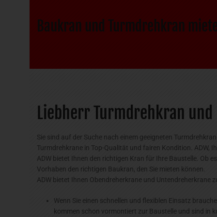
Baukran und Turmdrehkran miet
Liebherr Turmdrehkran und 
Sie sind auf der Suche nach einem geeigneten Turmdrehkran 
Turmdrehkrane in Top-Qualität und fairen Kondition. ADW, I
ADW bietet Ihnen den richtigen Kran für Ihre Baustelle. Ob es
Vorhaben den richtigen Baukran, den Sie mieten können.
ADW bietet Ihnen Obendreherkrane und Untendreherkrane zu
Wenn Sie einen schnellen und flexiblen Einsatz brauch
kommen schon vormontiert zur Baustelle und sind in kur