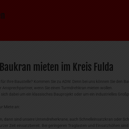
en
Baukran mieten im Kreis Fulda
für Ihre Baustelle? Kommen Sie zu ADW. Denn bei uns können Sie den Bau
hr Ansprechpartner, wenn Sie einen Turmdrehkran mieten wollen.
 sich dabei um ein klassisches Bauprojekt oder um ein industrielles Großpr
r Miete an:
en, dann sind unsere Untendreherkrane, auch Schnelleinsatzkran oder Sch
zer Zeit einsatzbereit. Bei geringeren Traglasten und Einsatzhöhen sind s