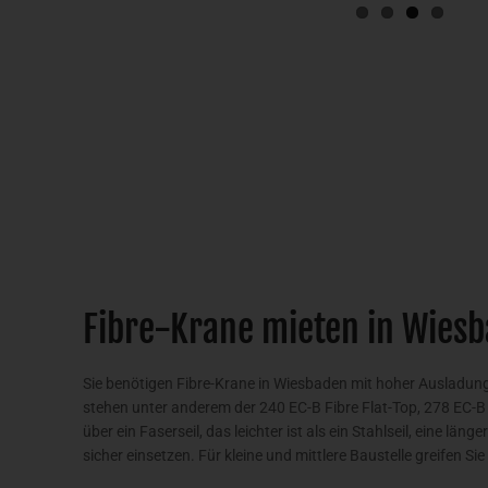
Fibre-Krane mieten in Wiesb
Sie benötigen Fibre-Krane in Wiesbaden mit hoher Ausladun
stehen unter anderem der 240 EC-B Fibre Flat-Top, 278 EC-B 1
über ein Faserseil, das leichter ist als ein Stahlseil, eine l
sicher einsetzen. Für kleine und mittlere Baustelle greifen S