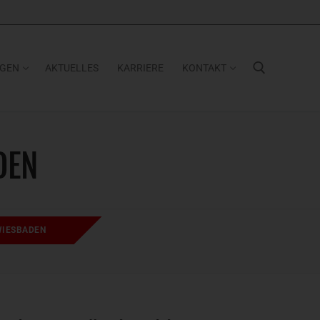
NGEN
AKTUELLES
KARRIERE
KONTAKT
Suchen nach:
DEN
WIESBADEN