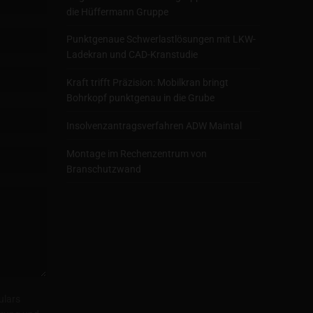
die Hüffermann Gruppe
Punktgenaue Schwerlastlösungen mit LKW-
Ladekran und CAD-Kranstudie
Kraft trifft Präzision: Mobilkran bringt
Bohrkopf punktgenau in die Grube
Insolvenzantragsverfahren ADW Maintal
Montage im Rechenzentrum von
Branschutzwand
ulars