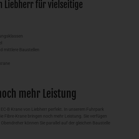
Liebherr für vielseitige
tungsklassen
el
nd mittlere Baustellen
krane
 noch mehr Leistung
 EC-B Krane von Liebherr perfekt. In unserem Fuhrpark
Die Fibre-Krane bringen noch mehr Leistung. Sie verfügen
en Obendreher können Sie parallel auf der gleichen Baustelle