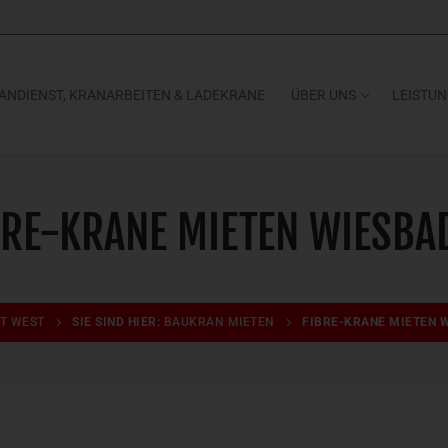
ANDIENST, KRANARBEITEN & LADEKRANE
ÜBER UNS
LEISTU
BRE-KRANE MIETEN WIESBA
T WEST
SIE SIND HIER:
BAUKRAN MIETEN
FIBRE-KRANE MIETEN 