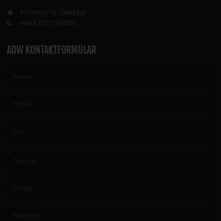
Hofheim/Ts. (Wallau)
+49 6122 7754001
ADW KONTAKTFORMULAR
Please leave this field empty.