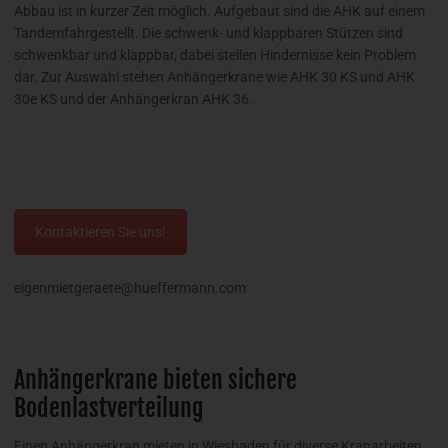
Abbau ist in kurzer Zeit möglich. Aufgebaut sind die AHK auf einem
Tandemfahrgestellt. Die schwenk- und klappbaren Stützen sind
schwenkbar und klappbar, dabei stellen Hindernisse kein Problem
dar. Zur Auswahl stehen Anhängerkrane wie AHK 30 KS und AHK
30e KS und der Anhängerkran AHK 36.
Kontaktieren Sie uns!
eigenmietgeraete@hueffermann.com
Anhängerkrane bieten sichere
Bodenlastverteilung
Einen Anhängerkran mieten in Wiesbaden für diverse Kranarbeiten