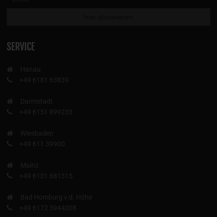
SERVICE
Hanau
+49 6181 63839
Darmstadt
+49 6151 899233
Wiesbaden
+49 611 39900
Mainz
+49 6131 681315
Bad Homburg v.d. Höhe
+49 6172 5944008