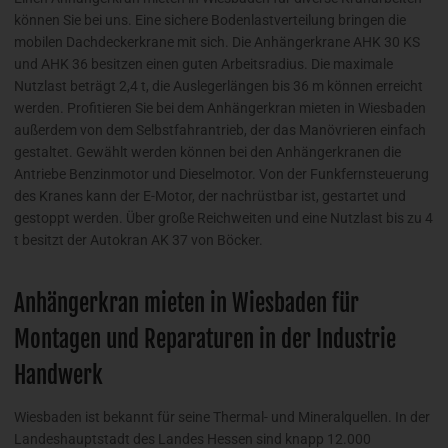
können Sie bei uns. Eine sichere Bodenlastverteilung bringen die
mobilen Dachdeckerkrane mit sich. Die Anhängerkrane AHK 30 KS
und AHK 36 besitzen einen guten Arbeitsradius. Die maximale
Nutzlast beträgt 2,4 t, die Auslegerlängen bis 36 m können erreicht
werden. Profitieren Sie bei dem Anhängerkran mieten in Wiesbaden
außerdem von dem Selbstfahrantrieb, der das Manövrieren einfach
gestaltet. Gewählt werden können bei den Anhängerkranen die
Antriebe Benzinmotor und Dieselmotor. Von der Funkfernsteuerung
des Kranes kann der E-Motor, der nachrüstbar ist, gestartet und
gestoppt werden. Über große Reichweiten und eine Nutzlast bis zu 4
t besitzt der Autokran AK 37 von Böcker.
Anhängerkran mieten in Wiesbaden für
Montagen und Reparaturen in der Industrie
Handwerk
Wiesbaden ist bekannt für seine Thermal- und Mineralquellen. In der
Landeshauptstadt des Landes Hessen sind knapp 12.000