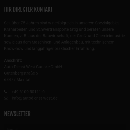
IHR DIREKTER KONTAKT
Seit über 75 Jahren sind wir erfolgreich in unserem Spezialgebiet
Kranarbeiten und Schwertransporte tätig und beraten unsere
Kunden, z. B. aus der Bauwirtschaft, der Groß- und Chemieindustrie
sowie aus dem Maschinen- und Anlagenbau, mit technischem
Know-how und langjähriger praktischer Erfahrung.
Anschrift:
Auto-Dienst West Ganske GmbH
Gutenbergstraße 5
63477 Maintal
+49 6109 50111-0
info@autodienst-west.de
NEWSLETTER