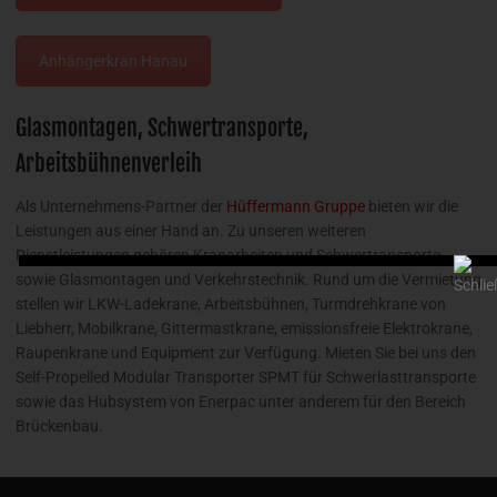
Anhängerkran Hanau
Glasmontagen, Schwertransporte,
Arbeitsbühnenverleih
Als Unternehmens-Partner der
Hüffermann Gruppe
bieten wir die
Leistungen aus einer Hand an. Zu unseren weiteren
Dienstleistungen gehören Kranarbeiten und Schwertransporte
sowie Glasmontagen und Verkehrstechnik. Rund um die Vermietung
stellen wir LKW-Ladekrane, Arbeitsbühnen, Turmdrehkrane von
Liebherr, Mobilkrane, Gittermastkrane, emissionsfreie Elektrokrane,
Raupenkrane und Equipment zur Verfügung. Mieten Sie bei uns den
Self-Propelled Modular Transporter SPMT für Schwerlasttransporte
sowie das Hubsystem von Enerpac unter anderem für den Bereich
Brückenbau.